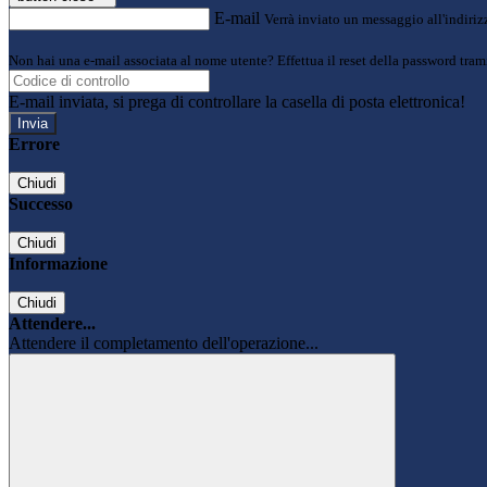
E-mail
Verrà inviato un messaggio all'indirizz
Non hai una e-mail associata al nome utente? Effettua il reset della password tram
E-mail inviata, si prega di controllare la casella di posta elettronica!
Errore
Chiudi
Successo
Chiudi
Informazione
Chiudi
Attendere...
Attendere il completamento dell'operazione...