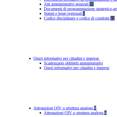
Atti amministrativi generali
35
Documenti di programmazione strategico-ge
Statuti e leggi regionali
1
Codice disciplinare e codice di condotta
22
Oneri informativi per cittadini e imprese
Scadenzario obblighi amministrativi
Oneri informativi per cittadini e imprese
Attestazioni OIV o struttura analoga
8
Attestazioni OIV o struttura analoga
4