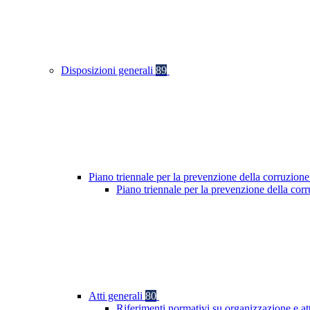
Disposizioni generali
89
Piano triennale per la prevenzione della corruzione
Piano triennale per la prevenzione della co
Atti generali
80
Riferimenti normativi su organizzazione e at