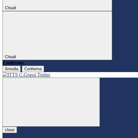
Chiudi
Chiudi
Conferma
Annulla
Conferma
close