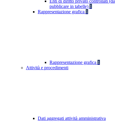
Enti di diritto privato controllati (da
pubblicare in tabelle)
1
Rappresentazione grafica
1
Rappresentazione grafica
1
Attività e procedimenti
Dati aggregati attività amministrativa