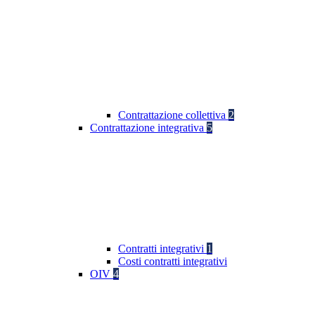
Contrattazione collettiva
2
Contrattazione integrativa
5
Contratti integrativi
1
Costi contratti integrativi
OIV
4