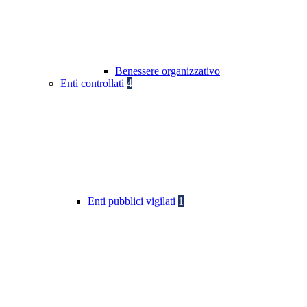
Benessere organizzativo
Enti controllati
4
Enti pubblici vigilati
1