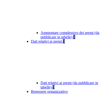
Ammontare complessivo dei premi (da
pubblicare in tabelle)
3
Dati relativi ai premi
3
Dati relativi ai premi (da pubblicare in
tabelle)
3
Benessere organizzativo