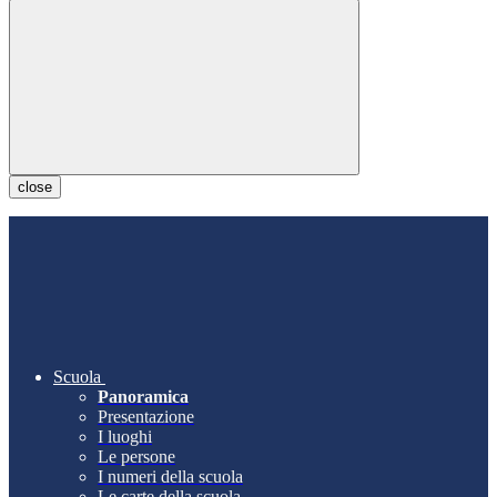
close
Scuola
Panoramica
Presentazione
I luoghi
Le persone
I numeri della scuola
Le carte della scuola