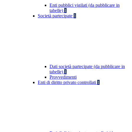
Enti pubblici vigilati (da pubblicare in
tabelle)
1
Società partecipate
1
Dati società partecipate (da pubblicare in
tabelle)
1
Provvedimenti
Enti di diritto privato controllati
1