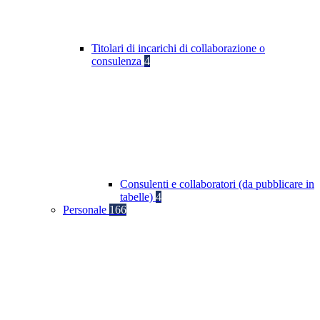
Titolari di incarichi di collaborazione o
consulenza
4
Consulenti e collaboratori (da pubblicare in
tabelle)
4
Personale
166