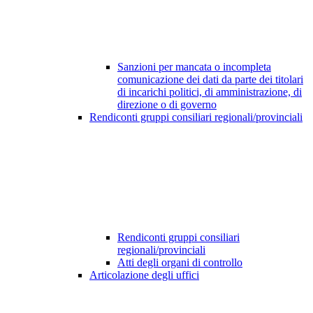
Sanzioni per mancata o incompleta
comunicazione dei dati da parte dei titolari
di incarichi politici, di amministrazione, di
direzione o di governo
Rendiconti gruppi consiliari regionali/provinciali
Rendiconti gruppi consiliari
regionali/provinciali
Atti degli organi di controllo
Articolazione degli uffici