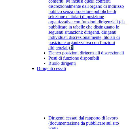
conferiti, ivi inclusi quelli conferiti
discrezionalmente dall'organo di indirizzo
politico senza procedure pubbliche di
selezione e titolari di posizione
organizzativa con funzioni dirigenziali (da
pubblicare in tabelle che distinguano le
seguenti situazioni: dirigenti, dirigenti
individuati discrezionalmente, titolari di
posizione organizzativa con funzioni
dirigenziali)
2
Elenco posizioni dirigenziali discrezionali
Posti di funzione disponibili
Ruolo dirigenti
Dirigenti cessati
Dirigenti cessati dal rapporto di lavoro
(documentazione da pubblicare sul sito
web)