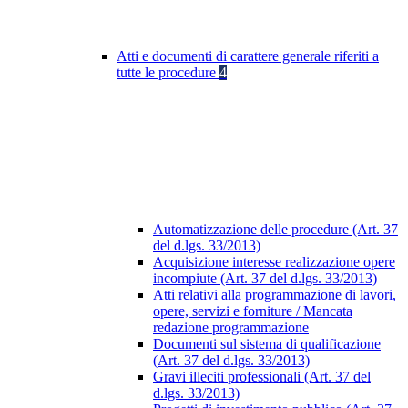
Atti e documenti di carattere generale riferiti a
tutte le procedure
4
Automatizzazione delle procedure (Art. 37
del d.lgs. 33/2013)
Acquisizione interesse realizzazione opere
incompiute (Art. 37 del d.lgs. 33/2013)
Atti relativi alla programmazione di lavori,
opere, servizi e forniture / Mancata
redazione programmazione
Documenti sul sistema di qualificazione
(Art. 37 del d.lgs. 33/2013)
Gravi illeciti professionali (Art. 37 del
d.lgs. 33/2013)