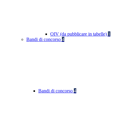
OIV (da pubblicare in tabelle)
1
Bandi di concorso
4
Bandi di concorso
4