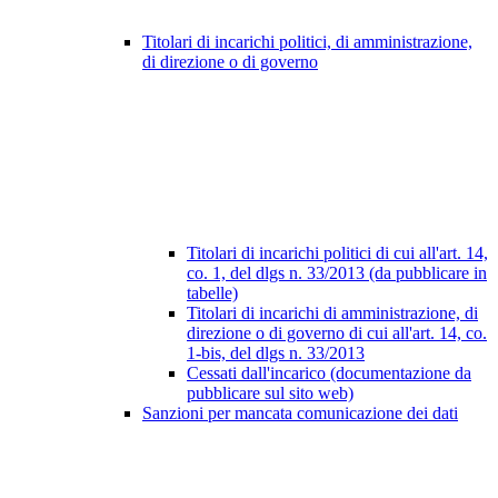
Titolari di incarichi politici, di amministrazione,
di direzione o di governo
Titolari di incarichi politici di cui all'art. 14,
co. 1, del dlgs n. 33/2013 (da pubblicare in
tabelle)
Titolari di incarichi di amministrazione, di
direzione o di governo di cui all'art. 14, co.
1-bis, del dlgs n. 33/2013
Cessati dall'incarico (documentazione da
pubblicare sul sito web)
Sanzioni per mancata comunicazione dei dati