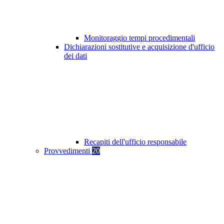
Monitoraggio tempi procedimentali
Dichiarazioni sostitutive e acquisizione d'ufficio
dei dati
Recapiti dell'ufficio responsabile
Provvedimenti
20