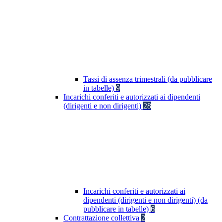
Tassi di assenza trimestrali (da pubblicare
in tabelle)
9
Incarichi conferiti e autorizzati ai dipendenti
(dirigenti e non dirigenti)
28
Incarichi conferiti e autorizzati ai
dipendenti (dirigenti e non dirigenti) (da
pubblicare in tabelle)
6
Contrattazione collettiva
2