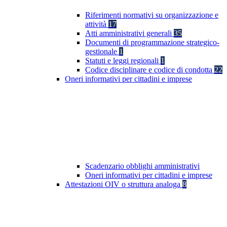
Riferimenti normativi su organizzazione e
attività
17
Atti amministrativi generali
35
Documenti di programmazione strategico-
gestionale
1
Statuti e leggi regionali
1
Codice disciplinare e codice di condotta
22
Oneri informativi per cittadini e imprese
Scadenzario obblighi amministrativi
Oneri informativi per cittadini e imprese
Attestazioni OIV o struttura analoga
8