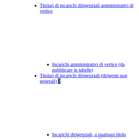
Titolari di incarichi dirigenziali amministrativi di
vertice
Incarichi amministrativi di vertice (da
pubblicare in tabelle)
Titolari di incarichi dirigenziali (dirigenti non
generali)
3
Incarichi dirigenziali, a qualsiasi titolo