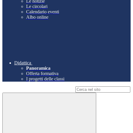
Le notizie
Le circolari
Calendario eventi
Albo online
Didattica
Panoramica
Offerta formativa
I progetti delle classi
Campo di ricerca per le pagine del sito