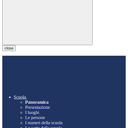
close
Scuola
Panoramica
Presentazione
I luoghi
Le persone
I numeri della scuola
Le carte della scuola