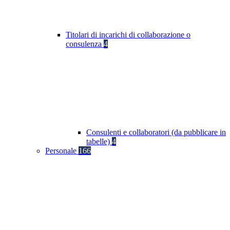
Titolari di incarichi di collaborazione o
consulenza
4
Consulenti e collaboratori (da pubblicare in
tabelle)
4
Personale
166