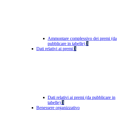
Ammontare complessivo dei premi (da
pubblicare in tabelle)
3
Dati relativi ai premi
3
Dati relativi ai premi (da pubblicare in
tabelle)
3
Benessere organizzativo