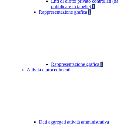
Enti di diritto privato controllati (da
pubblicare in tabelle)
1
Rappresentazione grafica
1
Rappresentazione grafica
1
Attività e procedimenti
Dati aggregati attività amministrativa