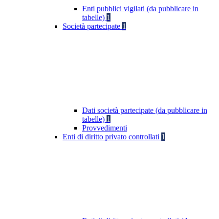
Enti pubblici vigilati (da pubblicare in
tabelle)
1
Società partecipate
1
Dati società partecipate (da pubblicare in
tabelle)
1
Provvedimenti
Enti di diritto privato controllati
1