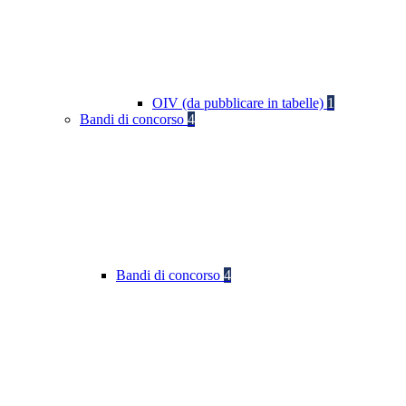
OIV (da pubblicare in tabelle)
1
Bandi di concorso
4
Bandi di concorso
4