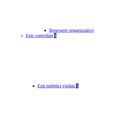
Benessere organizzativo
Enti controllati
4
Enti pubblici vigilati
1