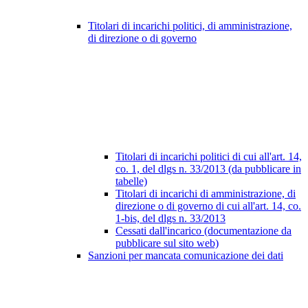
Titolari di incarichi politici, di amministrazione,
di direzione o di governo
Titolari di incarichi politici di cui all'art. 14,
co. 1, del dlgs n. 33/2013 (da pubblicare in
tabelle)
Titolari di incarichi di amministrazione, di
direzione o di governo di cui all'art. 14, co.
1-bis, del dlgs n. 33/2013
Cessati dall'incarico (documentazione da
pubblicare sul sito web)
Sanzioni per mancata comunicazione dei dati