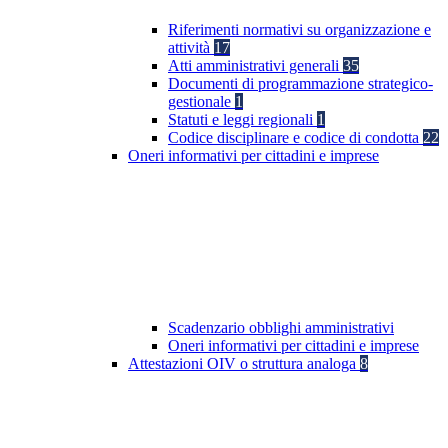
Riferimenti normativi su organizzazione e
attività
17
Atti amministrativi generali
35
Documenti di programmazione strategico-
gestionale
1
Statuti e leggi regionali
1
Codice disciplinare e codice di condotta
22
Oneri informativi per cittadini e imprese
Scadenzario obblighi amministrativi
Oneri informativi per cittadini e imprese
Attestazioni OIV o struttura analoga
8