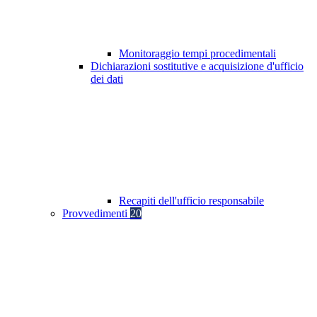
Monitoraggio tempi procedimentali
Dichiarazioni sostitutive e acquisizione d'ufficio
dei dati
Recapiti dell'ufficio responsabile
Provvedimenti
20