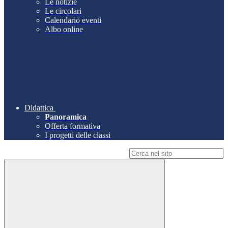
Le notizie
Le circolari
Calendario eventi
Albo online
Didattica
Panoramica
Offerta formativa
I progetti delle classi
Campo di ricerca per le pagine del sito