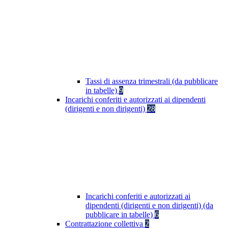
Tassi di assenza trimestrali (da pubblicare
in tabelle)
9
Incarichi conferiti e autorizzati ai dipendenti
(dirigenti e non dirigenti)
28
Incarichi conferiti e autorizzati ai
dipendenti (dirigenti e non dirigenti) (da
pubblicare in tabelle)
6
Contrattazione collettiva
2