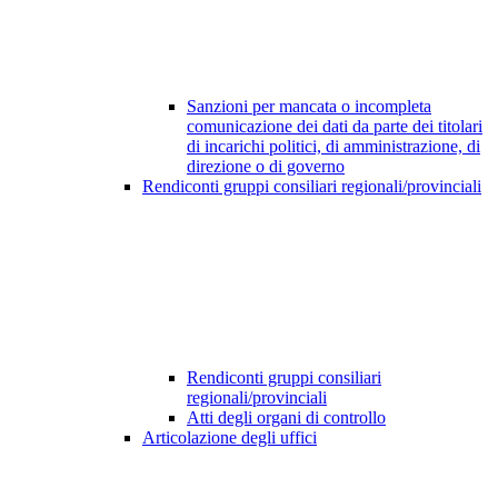
Sanzioni per mancata o incompleta
comunicazione dei dati da parte dei titolari
di incarichi politici, di amministrazione, di
direzione o di governo
Rendiconti gruppi consiliari regionali/provinciali
Rendiconti gruppi consiliari
regionali/provinciali
Atti degli organi di controllo
Articolazione degli uffici