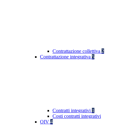
Contrattazione collettiva
2
Contrattazione integrativa
5
Contratti integrativi
1
Costi contratti integrativi
OIV
4