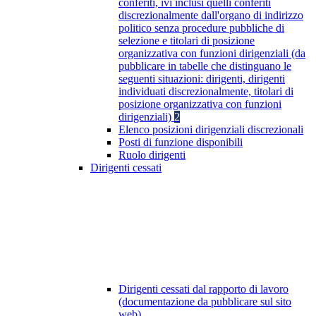
conferiti, ivi inclusi quelli conferiti
discrezionalmente dall'organo di indirizzo
politico senza procedure pubbliche di
selezione e titolari di posizione
organizzativa con funzioni dirigenziali (da
pubblicare in tabelle che distinguano le
seguenti situazioni: dirigenti, dirigenti
individuati discrezionalmente, titolari di
posizione organizzativa con funzioni
dirigenziali)
2
Elenco posizioni dirigenziali discrezionali
Posti di funzione disponibili
Ruolo dirigenti
Dirigenti cessati
Dirigenti cessati dal rapporto di lavoro
(documentazione da pubblicare sul sito
web)