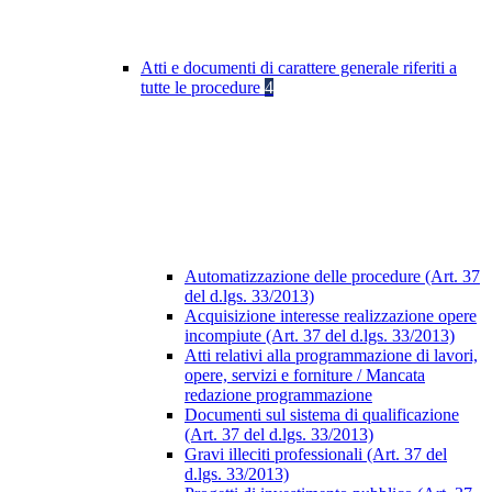
Atti e documenti di carattere generale riferiti a
tutte le procedure
4
Automatizzazione delle procedure (Art. 37
del d.lgs. 33/2013)
Acquisizione interesse realizzazione opere
incompiute (Art. 37 del d.lgs. 33/2013)
Atti relativi alla programmazione di lavori,
opere, servizi e forniture / Mancata
redazione programmazione
Documenti sul sistema di qualificazione
(Art. 37 del d.lgs. 33/2013)
Gravi illeciti professionali (Art. 37 del
d.lgs. 33/2013)