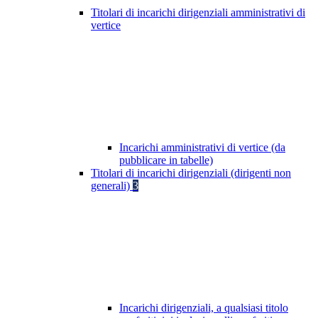
Titolari di incarichi dirigenziali amministrativi di
vertice
Incarichi amministrativi di vertice (da
pubblicare in tabelle)
Titolari di incarichi dirigenziali (dirigenti non
generali)
3
Incarichi dirigenziali, a qualsiasi titolo