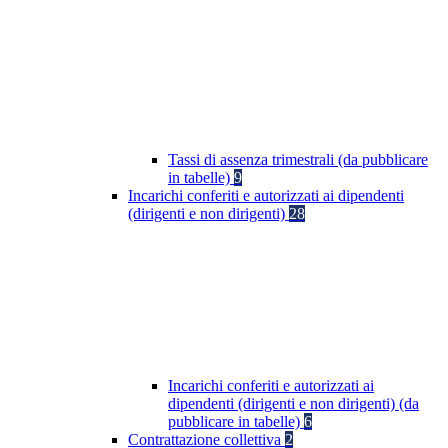
Tassi di assenza trimestrali (da pubblicare
in tabelle)
9
Incarichi conferiti e autorizzati ai dipendenti
(dirigenti e non dirigenti)
28
Incarichi conferiti e autorizzati ai
dipendenti (dirigenti e non dirigenti) (da
pubblicare in tabelle)
6
Contrattazione collettiva
2