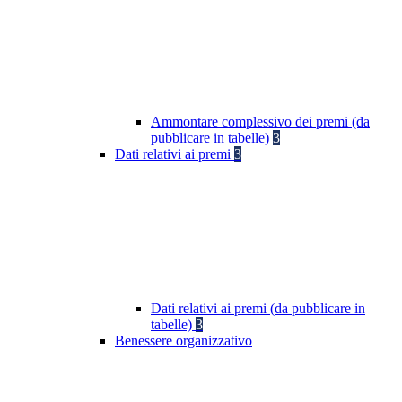
Ammontare complessivo dei premi (da
pubblicare in tabelle)
3
Dati relativi ai premi
3
Dati relativi ai premi (da pubblicare in
tabelle)
3
Benessere organizzativo