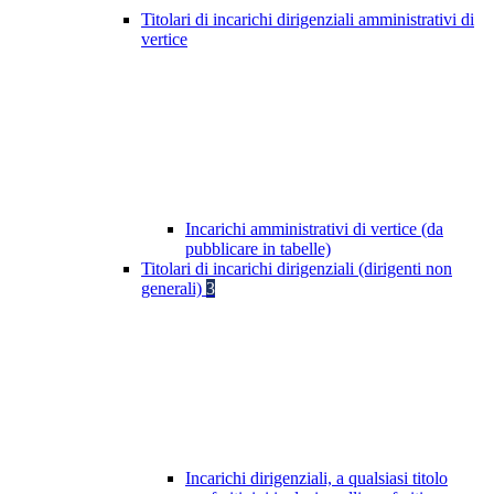
Titolari di incarichi dirigenziali amministrativi di
vertice
Incarichi amministrativi di vertice (da
pubblicare in tabelle)
Titolari di incarichi dirigenziali (dirigenti non
generali)
3
Incarichi dirigenziali, a qualsiasi titolo