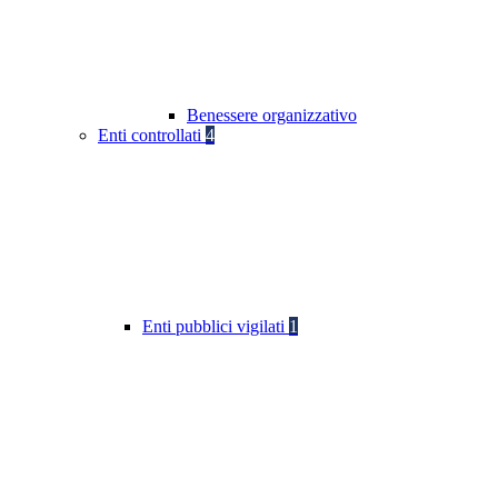
Benessere organizzativo
Enti controllati
4
Enti pubblici vigilati
1