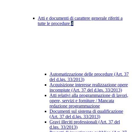
Atti e documenti di carattere generale riferiti a
tutte le procedure
4
Automatizzazione delle procedure (Art. 37
del d.lgs. 33/2013)
Acquisizione interesse realizzazione opere
incompiute (Art. 37 del d.lgs. 33/2013)
Atti relativi alla programmazione di lavori,
opere, servizi e forniture / Mancata
redazione programmazione
Documenti sul sistema di qualificazione
(Art. 37 del d.lgs. 33/2013)
Gravi illeciti professionali (Art. 37 del
d.lgs. 33/2013)