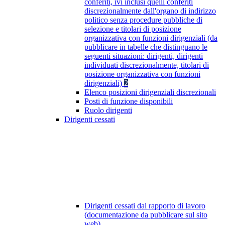
conferiti, ivi inclusi quelli conferiti
discrezionalmente dall'organo di indirizzo
politico senza procedure pubbliche di
selezione e titolari di posizione
organizzativa con funzioni dirigenziali (da
pubblicare in tabelle che distinguano le
seguenti situazioni: dirigenti, dirigenti
individuati discrezionalmente, titolari di
posizione organizzativa con funzioni
dirigenziali)
2
Elenco posizioni dirigenziali discrezionali
Posti di funzione disponibili
Ruolo dirigenti
Dirigenti cessati
Dirigenti cessati dal rapporto di lavoro
(documentazione da pubblicare sul sito
web)