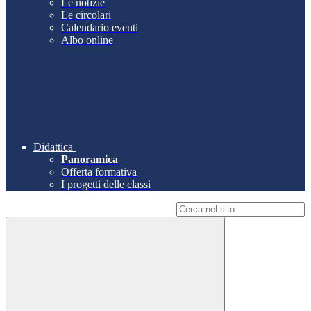
Le notizie
Le circolari
Calendario eventi
Albo online
Didattica
Panoramica
Offerta formativa
I progetti delle classi
Campo di ricerca per le pagine del sito