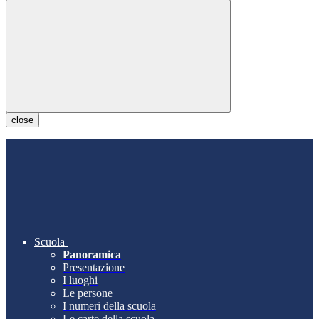
close
Scuola
Panoramica
Presentazione
I luoghi
Le persone
I numeri della scuola
Le carte della scuola