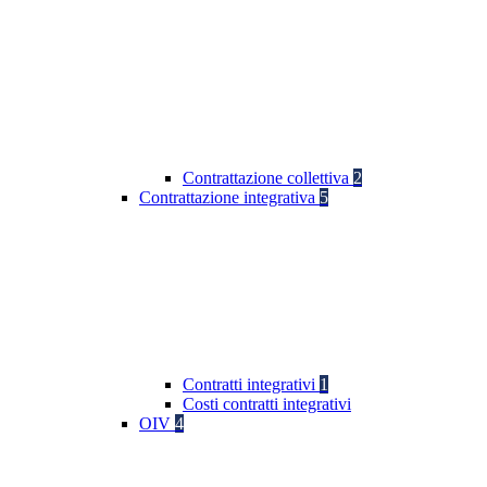
Contrattazione collettiva
2
Contrattazione integrativa
5
Contratti integrativi
1
Costi contratti integrativi
OIV
4