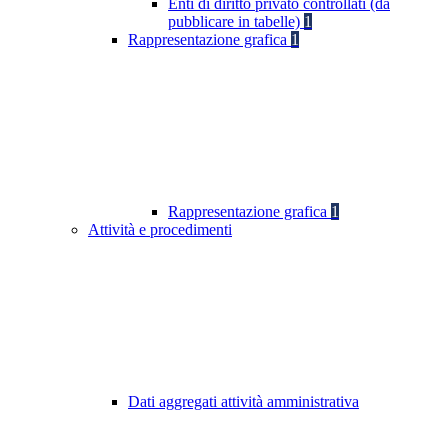
Enti di diritto privato controllati (da
pubblicare in tabelle)
1
Rappresentazione grafica
1
Rappresentazione grafica
1
Attività e procedimenti
Dati aggregati attività amministrativa