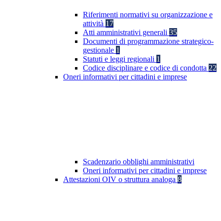
Riferimenti normativi su organizzazione e
attività
17
Atti amministrativi generali
35
Documenti di programmazione strategico-
gestionale
1
Statuti e leggi regionali
1
Codice disciplinare e codice di condotta
22
Oneri informativi per cittadini e imprese
Scadenzario obblighi amministrativi
Oneri informativi per cittadini e imprese
Attestazioni OIV o struttura analoga
8