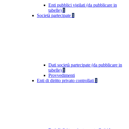
Enti pubblici vigilati (da pubblicare in
tabelle)
1
Società partecipate
1
Dati società partecipate (da pubblicare in
tabelle)
1
Provvedimenti
Enti di diritto privato controllati
1