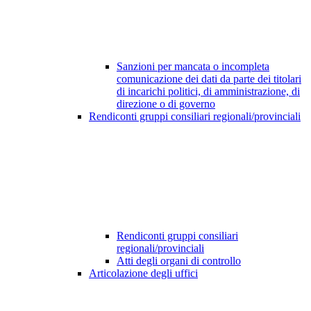
Sanzioni per mancata o incompleta
comunicazione dei dati da parte dei titolari
di incarichi politici, di amministrazione, di
direzione o di governo
Rendiconti gruppi consiliari regionali/provinciali
Rendiconti gruppi consiliari
regionali/provinciali
Atti degli organi di controllo
Articolazione degli uffici