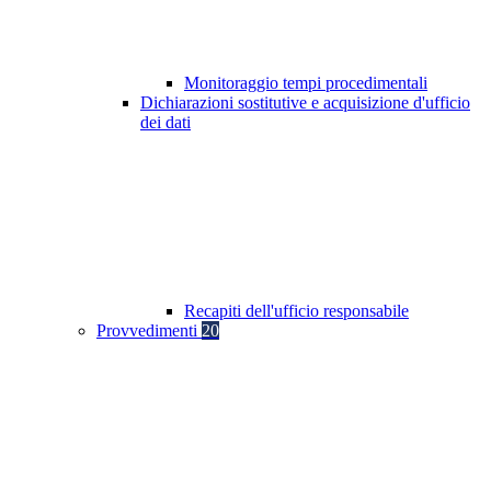
Monitoraggio tempi procedimentali
Dichiarazioni sostitutive e acquisizione d'ufficio
dei dati
Recapiti dell'ufficio responsabile
Provvedimenti
20