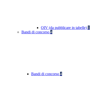
OIV (da pubblicare in tabelle)
1
Bandi di concorso
4
Bandi di concorso
4