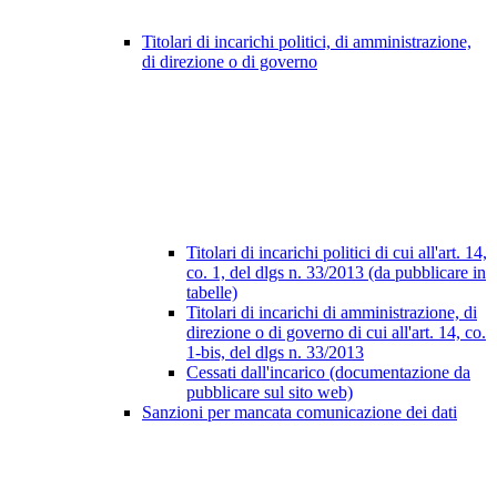
Titolari di incarichi politici, di amministrazione,
di direzione o di governo
Titolari di incarichi politici di cui all'art. 14,
co. 1, del dlgs n. 33/2013 (da pubblicare in
tabelle)
Titolari di incarichi di amministrazione, di
direzione o di governo di cui all'art. 14, co.
1-bis, del dlgs n. 33/2013
Cessati dall'incarico (documentazione da
pubblicare sul sito web)
Sanzioni per mancata comunicazione dei dati