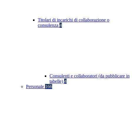
Titolari di incarichi di collaborazione o
consulenza
4
Consulenti e collaboratori (da pubblicare in
tabelle)
4
Personale
166