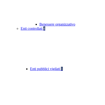
Benessere organizzativo
Enti controllati
4
Enti pubblici vigilati
1