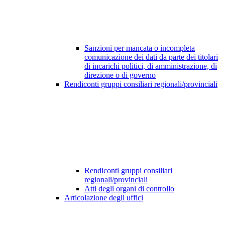
Sanzioni per mancata o incompleta
comunicazione dei dati da parte dei titolari
di incarichi politici, di amministrazione, di
direzione o di governo
Rendiconti gruppi consiliari regionali/provinciali
Rendiconti gruppi consiliari
regionali/provinciali
Atti degli organi di controllo
Articolazione degli uffici