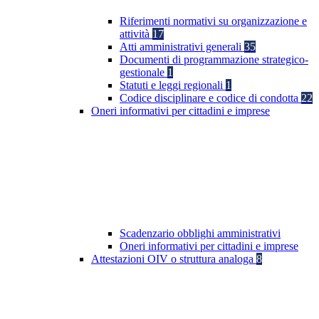
Riferimenti normativi su organizzazione e
attività
17
Atti amministrativi generali
35
Documenti di programmazione strategico-
gestionale
1
Statuti e leggi regionali
1
Codice disciplinare e codice di condotta
22
Oneri informativi per cittadini e imprese
Scadenzario obblighi amministrativi
Oneri informativi per cittadini e imprese
Attestazioni OIV o struttura analoga
8