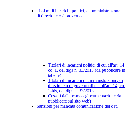
Titolari di incarichi politici, di amministrazione,
di direzione o di governo
Titolari di incarichi politici di cui all'art. 14,
co. 1, del dlgs n. 33/2013 (da pubblicare in
tabelle)
Titolari di incarichi di amministrazione, di
direzione o di governo di cui all'art. 14, co.
1-bis, del dlgs n. 33/2013
Cessati dall'incarico (documentazione da
pubblicare sul sito web)
Sanzioni per mancata comunicazione dei dati