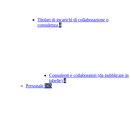
Titolari di incarichi di collaborazione o
consulenza
4
Consulenti e collaboratori (da pubblicare in
tabelle)
4
Personale
165