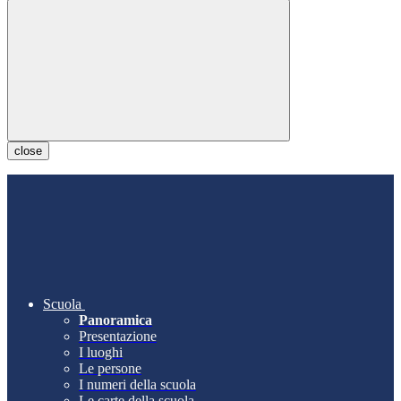
close
Scuola
Panoramica
Presentazione
I luoghi
Le persone
I numeri della scuola
Le carte della scuola