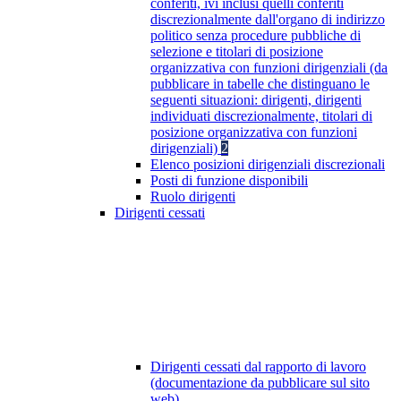
conferiti, ivi inclusi quelli conferiti
discrezionalmente dall'organo di indirizzo
politico senza procedure pubbliche di
selezione e titolari di posizione
organizzativa con funzioni dirigenziali (da
pubblicare in tabelle che distinguano le
seguenti situazioni: dirigenti, dirigenti
individuati discrezionalmente, titolari di
posizione organizzativa con funzioni
dirigenziali)
2
Elenco posizioni dirigenziali discrezionali
Posti di funzione disponibili
Ruolo dirigenti
Dirigenti cessati
Dirigenti cessati dal rapporto di lavoro
(documentazione da pubblicare sul sito
web)