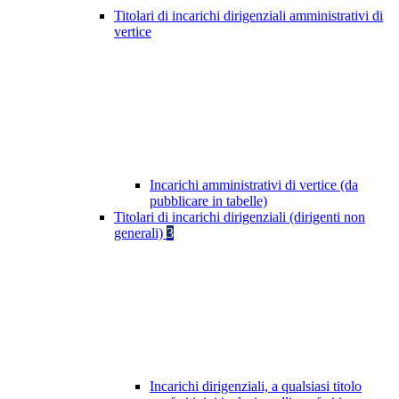
Titolari di incarichi dirigenziali amministrativi di
vertice
Incarichi amministrativi di vertice (da
pubblicare in tabelle)
Titolari di incarichi dirigenziali (dirigenti non
generali)
3
Incarichi dirigenziali, a qualsiasi titolo