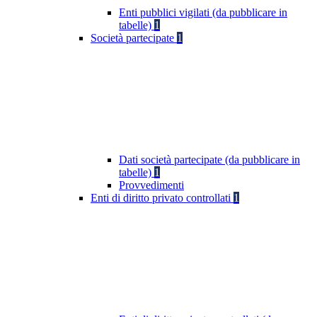
Enti pubblici vigilati (da pubblicare in
tabelle)
1
Società partecipate
1
Dati società partecipate (da pubblicare in
tabelle)
1
Provvedimenti
Enti di diritto privato controllati
1