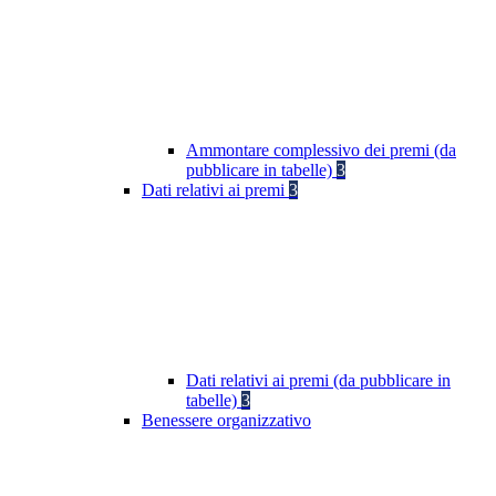
Ammontare complessivo dei premi (da
pubblicare in tabelle)
3
Dati relativi ai premi
3
Dati relativi ai premi (da pubblicare in
tabelle)
3
Benessere organizzativo