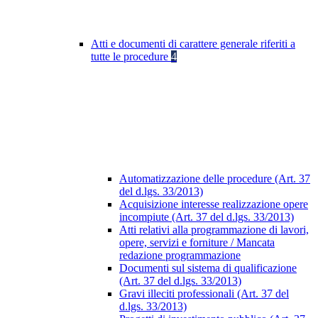
Atti e documenti di carattere generale riferiti a
tutte le procedure
4
Automatizzazione delle procedure (Art. 37
del d.lgs. 33/2013)
Acquisizione interesse realizzazione opere
incompiute (Art. 37 del d.lgs. 33/2013)
Atti relativi alla programmazione di lavori,
opere, servizi e forniture / Mancata
redazione programmazione
Documenti sul sistema di qualificazione
(Art. 37 del d.lgs. 33/2013)
Gravi illeciti professionali (Art. 37 del
d.lgs. 33/2013)