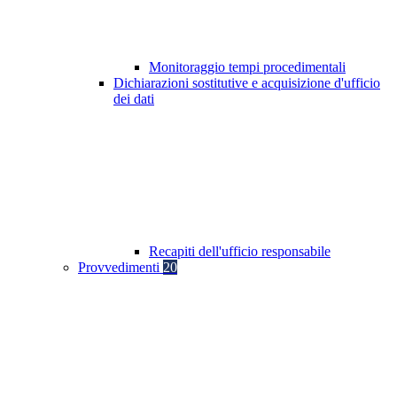
Monitoraggio tempi procedimentali
Dichiarazioni sostitutive e acquisizione d'ufficio
dei dati
Recapiti dell'ufficio responsabile
Provvedimenti
20