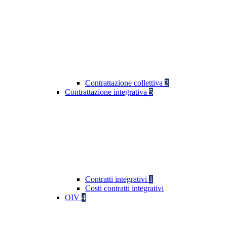
Contrattazione collettiva
2
Contrattazione integrativa
5
Contratti integrativi
1
Costi contratti integrativi
OIV
4