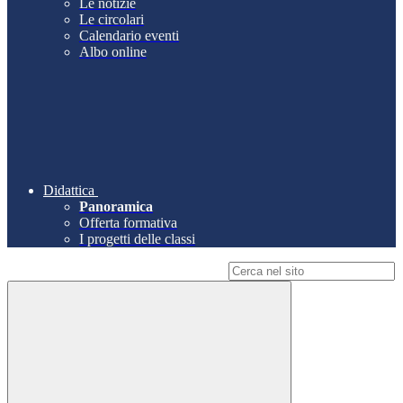
Le notizie
Le circolari
Calendario eventi
Albo online
Didattica
Panoramica
Offerta formativa
I progetti delle classi
Campo di ricerca per le pagine del sito