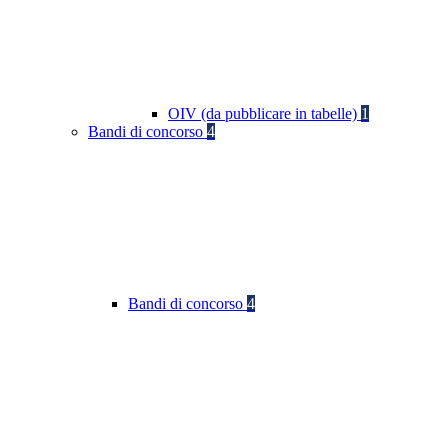
OIV (da pubblicare in tabelle)
1
Bandi di concorso
4
Bandi di concorso
4