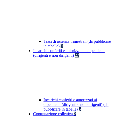
Tassi di assenza trimestrali (da pubblicare
in tabelle)
9
Incarichi conferiti e autorizzati ai dipendenti
(dirigenti e non dirigenti)
27
Incarichi conferiti e autorizzati ai
dipendenti (dirigenti e non dirigenti) (da
pubblicare in tabelle)
5
Contrattazione collettiva
2