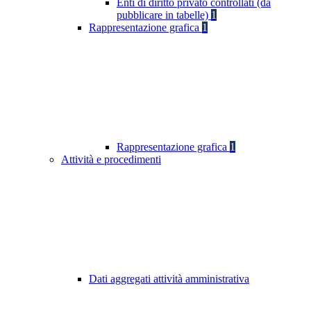
Enti di diritto privato controllati (da
pubblicare in tabelle)
1
Rappresentazione grafica
1
Rappresentazione grafica
1
Attività e procedimenti
Dati aggregati attività amministrativa