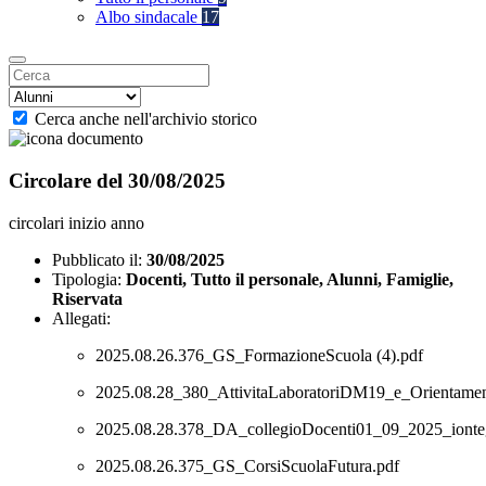
Albo sindacale
17
Cerca anche nell'archivio storico
Circolare del 30/08/2025
circolari inizio anno
Pubblicato il:
30/08/2025
Tipologia:
Docenti, Tutto il personale, Alunni, Famiglie,
Riservata
Allegati:
2025.08.26.376_GS_FormazioneScuola (4).pdf
2025.08.28_380_AttivitaLaboratoriDM19_e_Orientamen
2025.08.28.378_DA_collegioDocenti01_09_2025_ionte
2025.08.26.375_GS_CorsiScuolaFutura.pdf