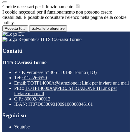
Cookie necessari per il funzionamento
I cookie necessari per il funzionamento non possono essere
disabilitati. È possibile consultare l'elenco nella pagina della cookie
policy.
Accetta tutti
Salva le preferenze
ITTS C.Grassi Torino
Contatti
ITTS C.Grassi Torino
Via P. Veronese n° 305 - 10148 Torino (TO)
Tel:
011/2266550
Email:
TOTF14000A@istruzione.it
Link per inviare una mail
PEC:
TOTF14000A@PEC.ISTRUZIONE.IT
Link per
inviare una mail
C.F.: 80092490012
IBAN: IT07D0306901009100000046161
Seguici su
Youtube