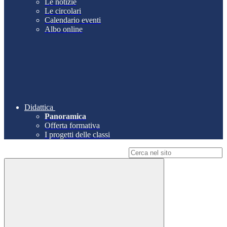
Le notizie
Le circolari
Calendario eventi
Albo online
Didattica
Panoramica
Offerta formativa
I progetti delle classi
Campo di ricerca per le pagine del sito