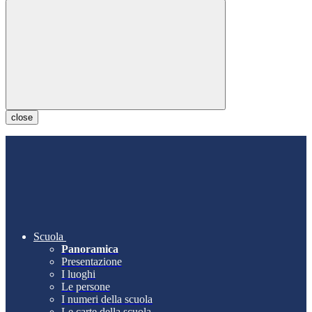
close
Scuola
Panoramica
Presentazione
I luoghi
Le persone
I numeri della scuola
Le carte della scuola