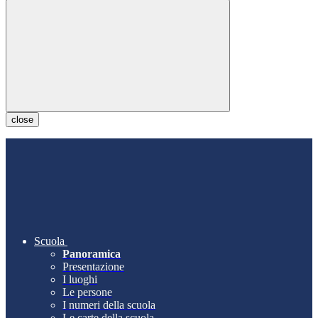
close
Scuola
Panoramica
Presentazione
I luoghi
Le persone
I numeri della scuola
Le carte della scuola