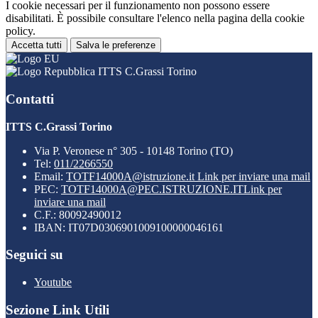
I cookie necessari per il funzionamento non possono essere
disabilitati. È possibile consultare l'elenco nella pagina della cookie
policy.
Accetta tutti
Salva le preferenze
ITTS C.Grassi Torino
Contatti
ITTS C.Grassi Torino
Via P. Veronese n° 305 - 10148 Torino (TO)
Tel:
011/2266550
Email:
TOTF14000A@istruzione.it
Link per inviare una mail
PEC:
TOTF14000A@PEC.ISTRUZIONE.IT
Link per
inviare una mail
C.F.: 80092490012
IBAN: IT07D0306901009100000046161
Seguici su
Youtube
Sezione Link Utili