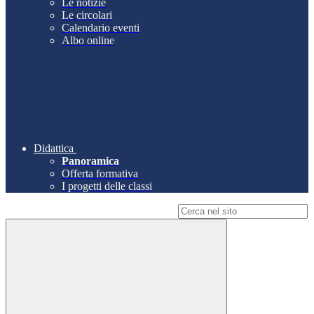
Le notizie
Le circolari
Calendario eventi
Albo online
Didattica
Panoramica
Offerta formativa
I progetti delle classi
Campo di ricerca per le pagine del sito