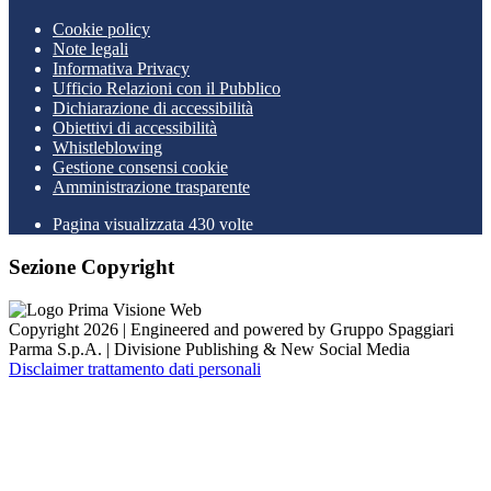
Cookie policy
Note legali
Informativa Privacy
Ufficio Relazioni con il Pubblico
Dichiarazione di accessibilità
Obiettivi di accessibilità
Whistleblowing
Gestione consensi cookie
Amministrazione trasparente
Pagina visualizzata
430
volte
Sezione Copyright
Copyright 2026 | Engineered and powered by Gruppo Spaggiari
Parma S.p.A. | Divisione Publishing & New Social Media
Disclaimer trattamento dati personali