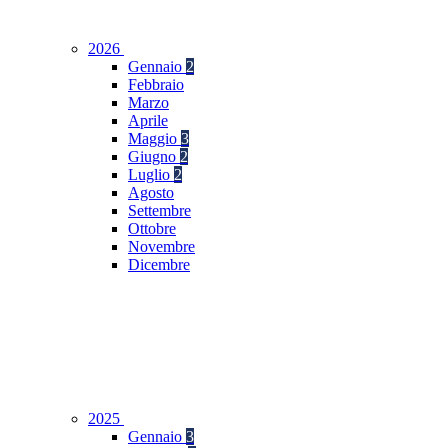
2026
Gennaio
2
Febbraio
Marzo
Aprile
Maggio
3
Giugno
2
Luglio
2
Agosto
Settembre
Ottobre
Novembre
Dicembre
2025
Gennaio
3