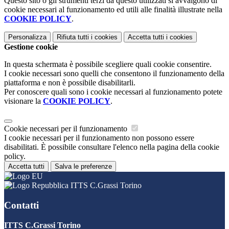
Questo sito o gli strumenti terzi da questo utilizzati si avvalgono di
cookie necessari al funzionamento ed utili alle finalità illustrate nella
COOKIE POLICY
.
Personalizza
Rifiuta tutti
i cookies
Accetta tutti
i cookies
Gestione cookie
In questa schermata è possibile scegliere quali cookie consentire.
I cookie necessari sono quelli che consentono il funzionamento della
piattaforma e non è possibile disabilitarli.
Per conoscere quali sono i cookie necessari al funzionamento potete
visionare la
COOKIE POLICY
.
Cookie necessari per il funzionamento
I cookie necessari per il funzionamento non possono essere
disabilitati. È possibile consultare l'elenco nella pagina della cookie
policy.
Accetta tutti
Salva le preferenze
ITTS C.Grassi Torino
Contatti
ITTS C.Grassi Torino