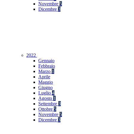
Novembre
5
Dicembre
3
2022
Gennaio
Febbraio
Marzo
1
Aprile
Maggio
Giugno
Luglio
4
Agosto
1
Settembre
3
Ottobre
5
Novembre
5
Dicembre
3