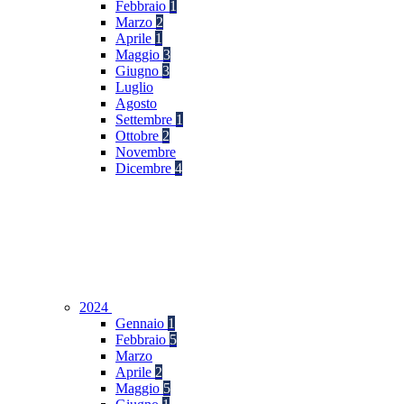
Febbraio
1
Marzo
2
Aprile
1
Maggio
3
Giugno
3
Luglio
Agosto
Settembre
1
Ottobre
2
Novembre
Dicembre
4
2024
Gennaio
1
Febbraio
5
Marzo
Aprile
2
Maggio
5