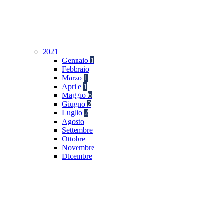
2021
Gennaio
1
Febbraio
Marzo
1
Aprile
1
Maggio
6
Giugno
2
Luglio
2
Agosto
Settembre
Ottobre
Novembre
Dicembre