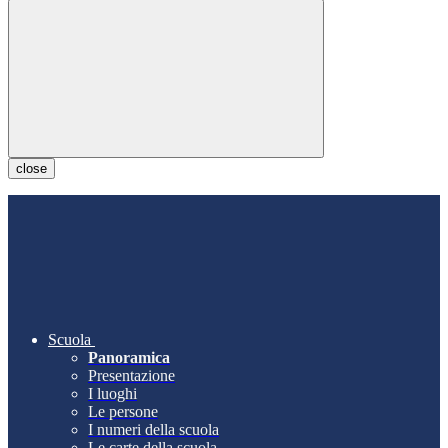
close
Scuola
Panoramica
Presentazione
I luoghi
Le persone
I numeri della scuola
Le carte della scuola