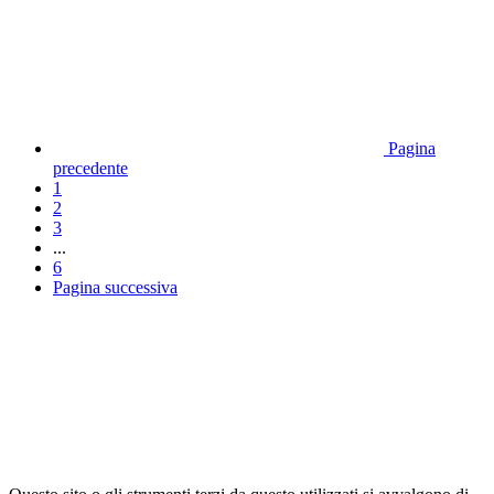
Pagina
precedente
1
2
3
...
6
Pagina successiva