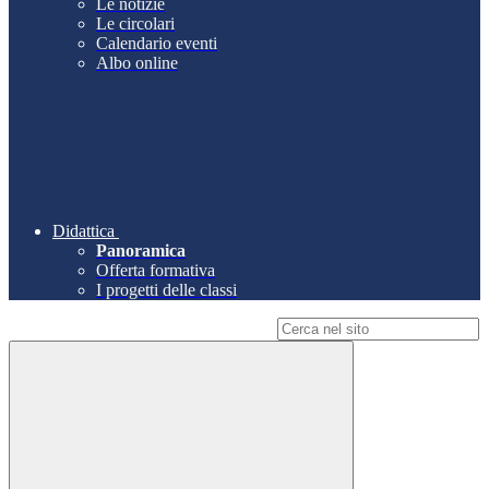
Le notizie
Le circolari
Calendario eventi
Albo online
Didattica
Panoramica
Offerta formativa
I progetti delle classi
Campo di ricerca per le pagine del sito