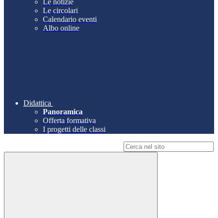
Le notizie
Le circolari
Calendario eventi
Albo online
Didattica
Panoramica
Offerta formativa
I progetti delle classi
Campo di ricerca per le pagine del sito