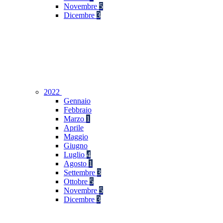
Novembre
5
Dicembre
3
2022
Gennaio
Febbraio
Marzo
1
Aprile
Maggio
Giugno
Luglio
4
Agosto
1
Settembre
3
Ottobre
5
Novembre
5
Dicembre
3