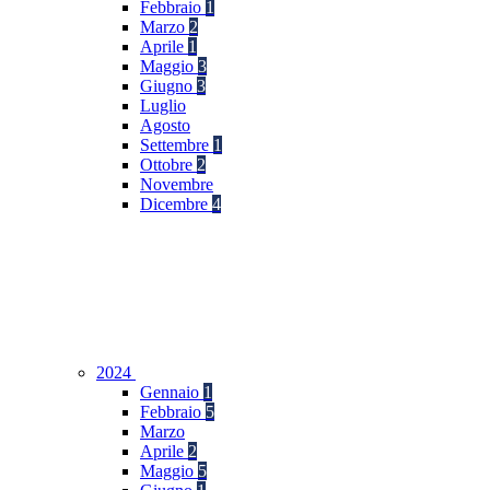
Febbraio
1
Marzo
2
Aprile
1
Maggio
3
Giugno
3
Luglio
Agosto
Settembre
1
Ottobre
2
Novembre
Dicembre
4
2024
Gennaio
1
Febbraio
5
Marzo
Aprile
2
Maggio
5