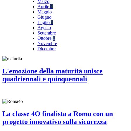
Marzo
Aprile
2
Maggio
Giugno
Luglio
1
Agosto
Settembre
Ottobre
1
Novembre
Dicembre
L'emozione della maturità unisce
quadriennali e quinquennali
La classe 4O finalista a Roma con un
progetto innovativo sulla sicurezza