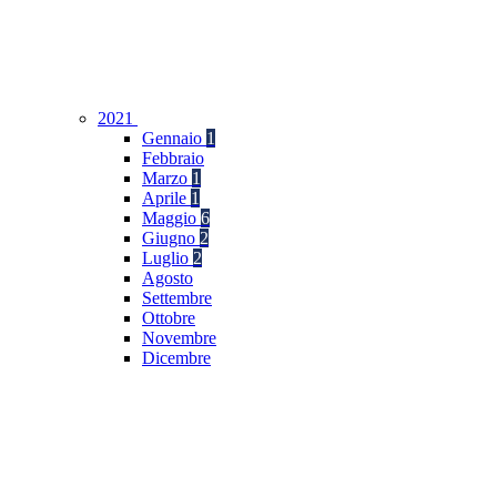
2021
Gennaio
1
Febbraio
Marzo
1
Aprile
1
Maggio
6
Giugno
2
Luglio
2
Agosto
Settembre
Ottobre
Novembre
Dicembre