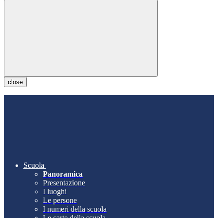
close
Scuola
Panoramica
Presentazione
I luoghi
Le persone
I numeri della scuola
Le carte della scuola