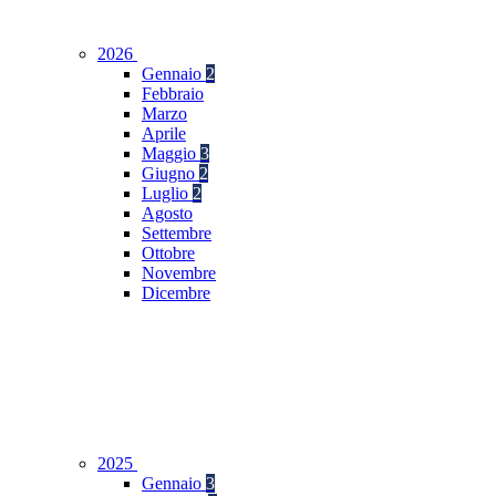
2026
Gennaio
2
Febbraio
Marzo
Aprile
Maggio
3
Giugno
2
Luglio
2
Agosto
Settembre
Ottobre
Novembre
Dicembre
2025
Gennaio
3