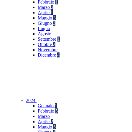
Febbraio
1
Marzo
2
Aprile
1
Maggio
3
Giugno
3
Luglio
Agosto
Settembre
1
Ottobre
2
Novembre
Dicembre
4
2024
Gennaio
1
Febbraio
5
Marzo
Aprile
2
Maggio
5