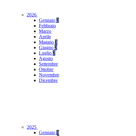
2026
Gennaio
2
Febbraio
Marzo
Aprile
Maggio
3
Giugno
2
Luglio
2
Agosto
Settembre
Ottobre
Novembre
Dicembre
2025
Gennaio
3