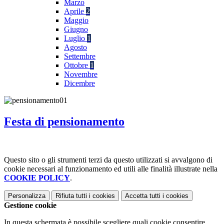
Marzo
Aprile
2
Maggio
Giugno
Luglio
1
Agosto
Settembre
Ottobre
1
Novembre
Dicembre
Festa di pensionamento
Questo sito o gli strumenti terzi da questo utilizzati si avvalgono di
cookie necessari al funzionamento ed utili alle finalità illustrate nella
COOKIE POLICY
.
Personalizza
Rifiuta tutti
i cookies
Accetta tutti
i cookies
Gestione cookie
In questa schermata è possibile scegliere quali cookie consentire.