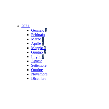
2021
Gennaio
1
Febbraio
Marzo
1
Aprile
1
Maggio
6
Giugno
2
Luglio
2
Agosto
Settembre
Ottobre
Novembre
Dicembre