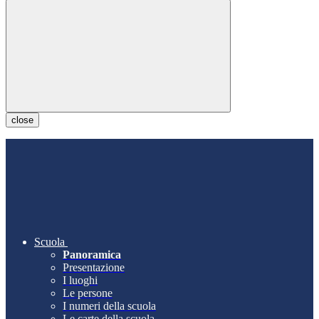
close
Scuola
Panoramica
Presentazione
I luoghi
Le persone
I numeri della scuola
Le carte della scuola