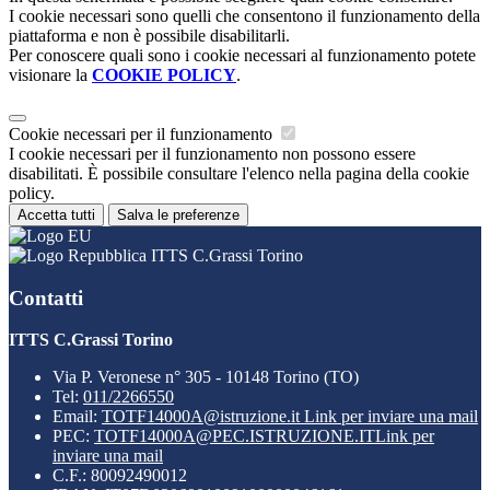
I cookie necessari sono quelli che consentono il funzionamento della
piattaforma e non è possibile disabilitarli.
Per conoscere quali sono i cookie necessari al funzionamento potete
visionare la
COOKIE POLICY
.
Cookie necessari per il funzionamento
I cookie necessari per il funzionamento non possono essere
disabilitati. È possibile consultare l'elenco nella pagina della cookie
policy.
Accetta tutti
Salva le preferenze
ITTS C.Grassi Torino
Contatti
ITTS C.Grassi Torino
Via P. Veronese n° 305 - 10148 Torino (TO)
Tel:
011/2266550
Email:
TOTF14000A@istruzione.it
Link per inviare una mail
PEC:
TOTF14000A@PEC.ISTRUZIONE.IT
Link per
inviare una mail
C.F.: 80092490012