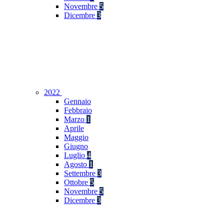
Novembre
5
Dicembre
3
2022
Gennaio
Febbraio
Marzo
1
Aprile
Maggio
Giugno
Luglio
4
Agosto
1
Settembre
3
Ottobre
5
Novembre
5
Dicembre
3