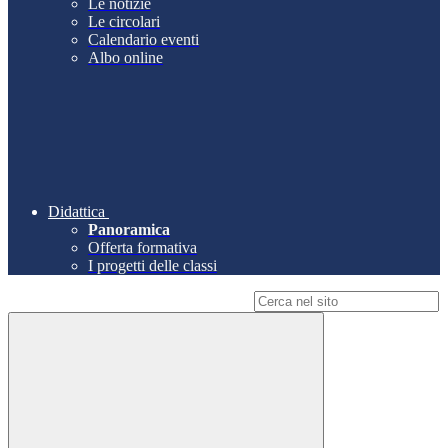
Le notizie
Le circolari
Calendario eventi
Albo online
Didattica
Panoramica
Offerta formativa
I progetti delle classi
Campo di ricerca per le pagine del sito