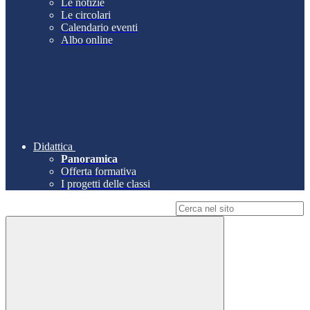
Le notizie
Le circolari
Calendario eventi
Albo online
Didattica
Panoramica
Offerta formativa
I progetti delle classi
Campo di ricerca per le pagine del sito