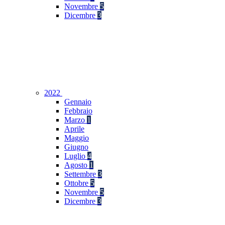
Novembre
5
Dicembre
3
2022
Gennaio
Febbraio
Marzo
1
Aprile
Maggio
Giugno
Luglio
4
Agosto
1
Settembre
3
Ottobre
5
Novembre
5
Dicembre
3