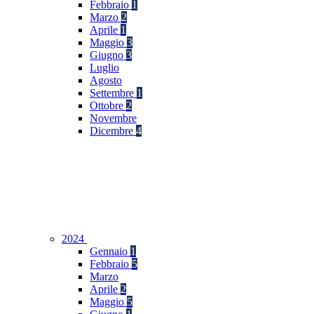
Febbraio
1
Marzo
2
Aprile
1
Maggio
3
Giugno
3
Luglio
Agosto
Settembre
1
Ottobre
2
Novembre
Dicembre
4
2024
Gennaio
1
Febbraio
5
Marzo
Aprile
2
Maggio
5