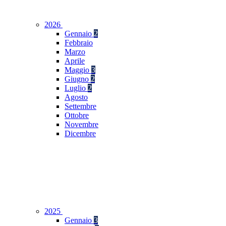
2026
Gennaio
2
Febbraio
Marzo
Aprile
Maggio
3
Giugno
2
Luglio
2
Agosto
Settembre
Ottobre
Novembre
Dicembre
2025
Gennaio
3