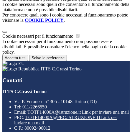
I cookie necessari sono quelli che consentono il funzionamento della
piattaforma e non è possibile disabilitarli.
Per conoscere quali sono i cookie necessari al funzionamento potete
visionare la
COOKIE POLICY
.
Cookie necessari per il funzionamento
I cookie necessari per il funzionamento non possono essere
disabilitati. È possibile consultare l'elenco nella pagina della cookie
policy.
Accetta tutti
Salva le preferenze
ITTS C.Grassi Torino
Contatti
ITTS C.Grassi Torino
Via P. Veronese n° 305 - 10148 Torino (TO)
Tel:
011/2266550
Email:
TOTF14000A@istruzione.it
Link per inviare una mail
PEC:
TOTF14000A@PEC.ISTRUZIONE.IT
Link per
inviare una mail
C.F.: 80092490012