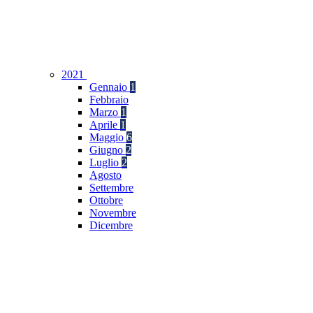
2021
Gennaio
1
Febbraio
Marzo
1
Aprile
1
Maggio
6
Giugno
2
Luglio
2
Agosto
Settembre
Ottobre
Novembre
Dicembre