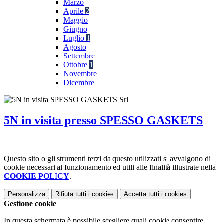
Marzo
Aprile
2
Maggio
Giugno
Luglio
1
Agosto
Settembre
Ottobre
1
Novembre
Dicembre
5N in visita presso SPESSO GASKETS
Questo sito o gli strumenti terzi da questo utilizzati si avvalgono di
cookie necessari al funzionamento ed utili alle finalità illustrate nella
COOKIE POLICY
.
Personalizza
Rifiuta tutti
i cookies
Accetta tutti
i cookies
Gestione cookie
In questa schermata è possibile scegliere quali cookie consentire.