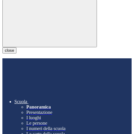
close
Scuola
Panoramica
Presentazione
I luoghi
Le persone
I numeri della scuola
Le carte della scuola