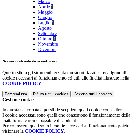
Marzo
Aprile
2
Maggio
Giugno
Luglio
1
Agosto
Settembre
Ottobre
1
Novembre
Dicembre
Nessun contenuto da visualizzare
Questo sito o gli strumenti terzi da questo utilizzati si avvalgono di
cookie necessari al funzionamento ed utili alle finalità illustrate nella
COOKIE POLICY
.
Personalizza
Rifiuta tutti
i cookies
Accetta tutti
i cookies
Gestione cookie
In questa schermata è possibile scegliere quali cookie consentire.
I cookie necessari sono quelli che consentono il funzionamento della
piattaforma e non è possibile disabilitarli.
Per conoscere quali sono i cookie necessari al funzionamento potete
visionare la
COOKIE POLICY
.