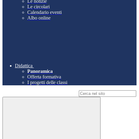
Le notizie
Le circolari
Calendario eventi
Albo online
Didattica
Panoramica
Offerta formativa
I progetti delle classi
Campo di ricerca per le pagine del sito