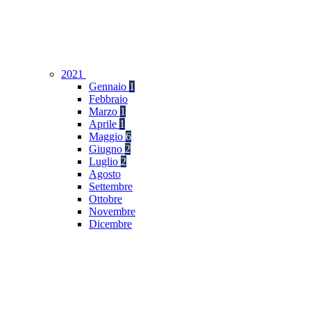
2021
Gennaio
1
Febbraio
Marzo
1
Aprile
1
Maggio
6
Giugno
2
Luglio
2
Agosto
Settembre
Ottobre
Novembre
Dicembre