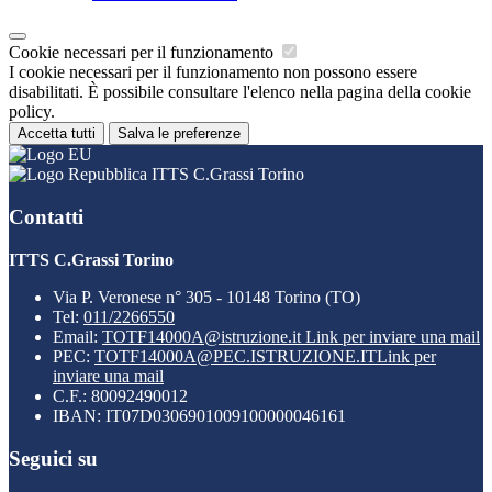
Cookie necessari per il funzionamento
I cookie necessari per il funzionamento non possono essere
disabilitati. È possibile consultare l'elenco nella pagina della cookie
policy.
Accetta tutti
Salva le preferenze
ITTS C.Grassi Torino
Contatti
ITTS C.Grassi Torino
Via P. Veronese n° 305 - 10148 Torino (TO)
Tel:
011/2266550
Email:
TOTF14000A@istruzione.it
Link per inviare una mail
PEC:
TOTF14000A@PEC.ISTRUZIONE.IT
Link per
inviare una mail
C.F.: 80092490012
IBAN: IT07D0306901009100000046161
Seguici su