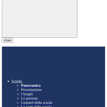
close
Scuola
Panoramica
Presentazione
I luoghi
Le persone
I numeri della scuola
Le carte della scuola