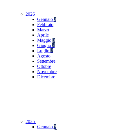
2026
Gennaio
2
Febbraio
Marzo
Aprile
Maggio
3
Giugno
2
Luglio
2
Agosto
Settembre
Ottobre
Novembre
Dicembre
2025
Gennaio
3