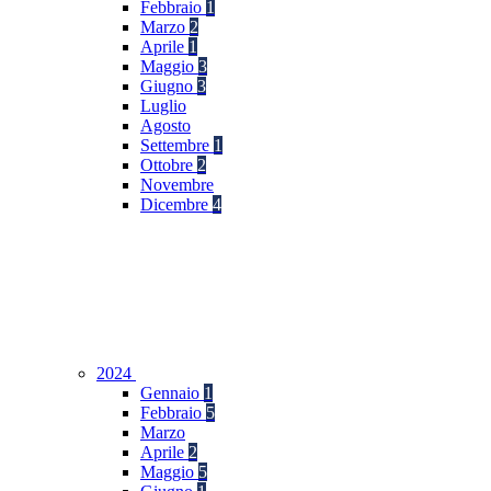
Febbraio
1
Marzo
2
Aprile
1
Maggio
3
Giugno
3
Luglio
Agosto
Settembre
1
Ottobre
2
Novembre
Dicembre
4
2024
Gennaio
1
Febbraio
5
Marzo
Aprile
2
Maggio
5