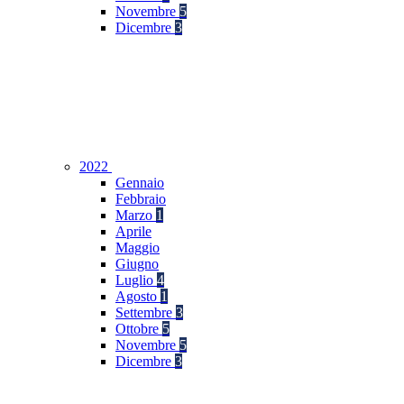
Novembre
5
Dicembre
3
2022
Gennaio
Febbraio
Marzo
1
Aprile
Maggio
Giugno
Luglio
4
Agosto
1
Settembre
3
Ottobre
5
Novembre
5
Dicembre
3