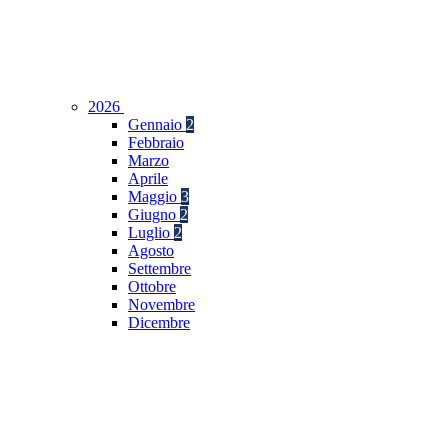
2026
Gennaio
2
Febbraio
Marzo
Aprile
Maggio
3
Giugno
2
Luglio
2
Agosto
Settembre
Ottobre
Novembre
Dicembre