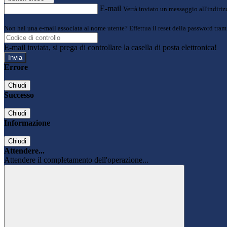
E-mail
Verrà inviato un messaggio all'indirizz
Non hai una e-mail associata al nome utente? Effettua il reset della password tram
E-mail inviata, si prega di controllare la casella di posta elettronica!
Errore
Chiudi
Successo
Chiudi
Informazione
Chiudi
Attendere...
Attendere il completamento dell'operazione...