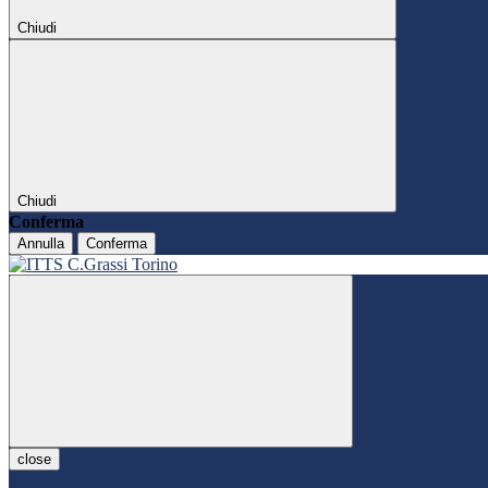
Chiudi
Chiudi
Conferma
Annulla
Conferma
close