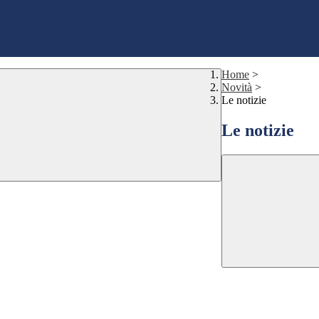
Home
>
Novità
>
Le notizie
Le notizie