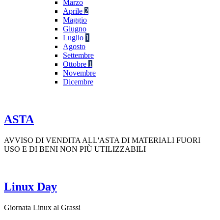
Marzo
Aprile
2
Maggio
Giugno
Luglio
1
Agosto
Settembre
Ottobre
1
Novembre
Dicembre
ASTA
AVVISO DI VENDITA ALL'ASTA DI MATERIALI FUORI
USO E DI BENI NON PIÙ UTILIZZABILI
Linux Day
Giornata Linux al Grassi