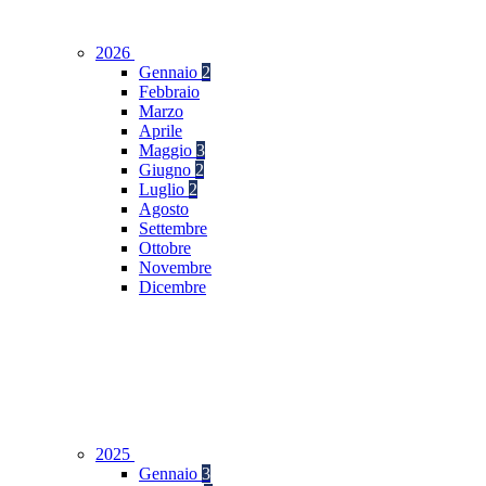
2026
Gennaio
2
Febbraio
Marzo
Aprile
Maggio
3
Giugno
2
Luglio
2
Agosto
Settembre
Ottobre
Novembre
Dicembre
2025
Gennaio
3