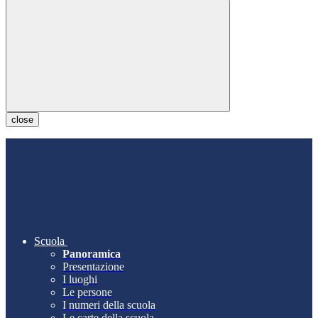
close
Scuola
Panoramica
Presentazione
I luoghi
Le persone
I numeri della scuola
Le carte della scuola