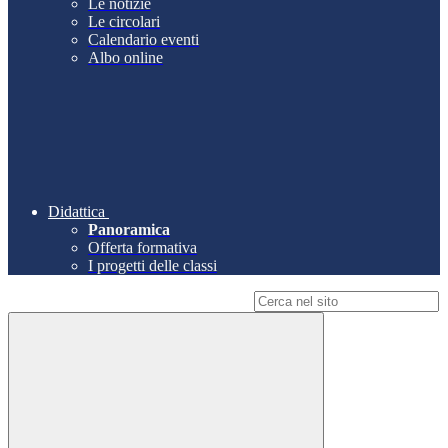
Le notizie
Le circolari
Calendario eventi
Albo online
Didattica
Panoramica
Offerta formativa
I progetti delle classi
Campo di ricerca per le pagine del sito