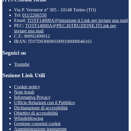
Via P. Veronese n° 305 - 10148 Torino (TO)
Tel:
011/2266550
Email:
TOTF14000A@istruzione.it
Link per inviare una mail
PEC:
TOTF14000A@PEC.ISTRUZIONE.IT
Link per
inviare una mail
C.F.: 80092490012
IBAN: IT07D0306901009100000046161
Seguici su
Youtube
Sezione Link Utili
Cookie policy
Note legali
Informativa Privacy
Ufficio Relazioni con il Pubblico
Dichiarazione di accessibilità
Obiettivi di accessibilità
Whistleblowing
Gestione consensi cookie
Amministrazione trasparente