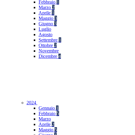
Febbraio
1
Marzo
2
Aprile
1
Maggio
3
Giugno
3
Luglio
Agosto
Settembre
1
Ottobre
2
Novembre
Dicembre
4
2024
Gennaio
1
Febbraio
5
Marzo
Aprile
2
Maggio
5