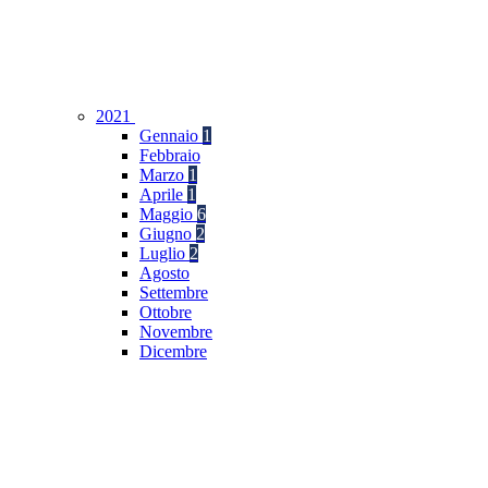
2021
Gennaio
1
Febbraio
Marzo
1
Aprile
1
Maggio
6
Giugno
2
Luglio
2
Agosto
Settembre
Ottobre
Novembre
Dicembre