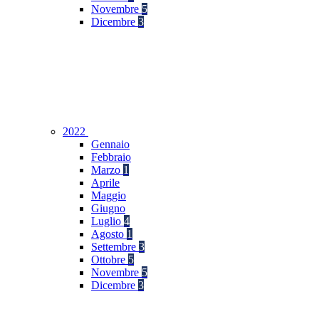
Novembre
5
Dicembre
3
2022
Gennaio
Febbraio
Marzo
1
Aprile
Maggio
Giugno
Luglio
4
Agosto
1
Settembre
3
Ottobre
5
Novembre
5
Dicembre
3