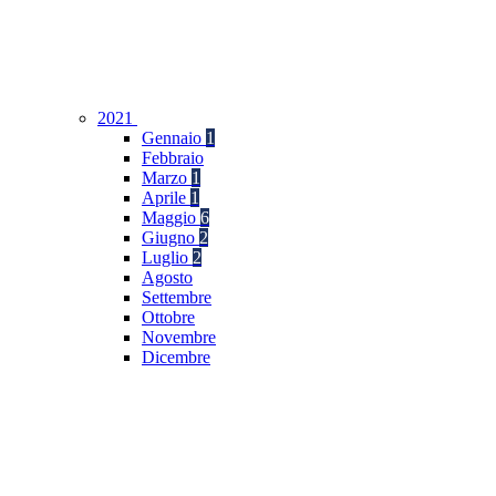
2021
Gennaio
1
Febbraio
Marzo
1
Aprile
1
Maggio
6
Giugno
2
Luglio
2
Agosto
Settembre
Ottobre
Novembre
Dicembre