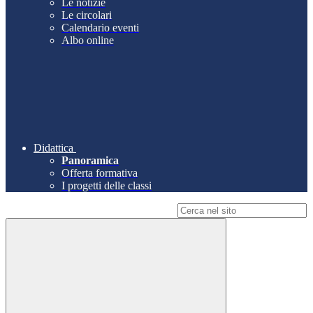
Le notizie
Le circolari
Calendario eventi
Albo online
Didattica
Panoramica
Offerta formativa
I progetti delle classi
Campo di ricerca per le pagine del sito