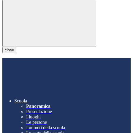
close
Scuola
Panoramica
Presentazione
I luoghi
Le persone
I numeri della scuola
Le carte della scuola