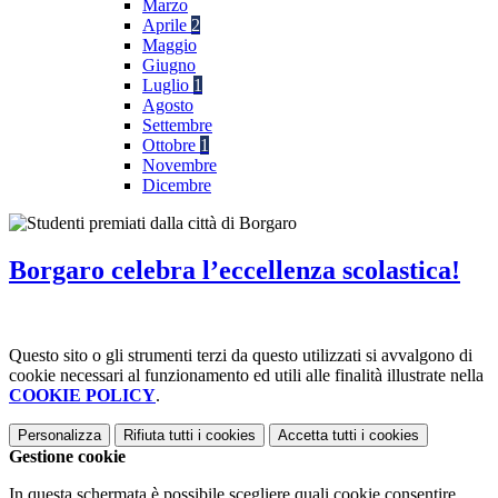
Marzo
Aprile
2
Maggio
Giugno
Luglio
1
Agosto
Settembre
Ottobre
1
Novembre
Dicembre
Borgaro celebra l’eccellenza scolastica!
Questo sito o gli strumenti terzi da questo utilizzati si avvalgono di
cookie necessari al funzionamento ed utili alle finalità illustrate nella
COOKIE POLICY
.
Personalizza
Rifiuta tutti
i cookies
Accetta tutti
i cookies
Gestione cookie
In questa schermata è possibile scegliere quali cookie consentire.