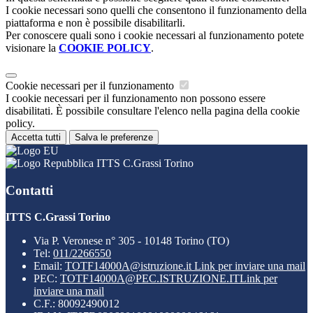
I cookie necessari sono quelli che consentono il funzionamento della
piattaforma e non è possibile disabilitarli.
Per conoscere quali sono i cookie necessari al funzionamento potete
visionare la
COOKIE POLICY
.
Cookie necessari per il funzionamento
I cookie necessari per il funzionamento non possono essere
disabilitati. È possibile consultare l'elenco nella pagina della cookie
policy.
Accetta tutti
Salva le preferenze
ITTS C.Grassi Torino
Contatti
ITTS C.Grassi Torino
Via P. Veronese n° 305 - 10148 Torino (TO)
Tel:
011/2266550
Email:
TOTF14000A@istruzione.it
Link per inviare una mail
PEC:
TOTF14000A@PEC.ISTRUZIONE.IT
Link per
inviare una mail
C.F.: 80092490012