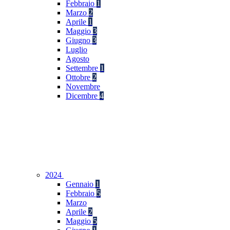
Febbraio
1
Marzo
2
Aprile
1
Maggio
3
Giugno
3
Luglio
Agosto
Settembre
1
Ottobre
2
Novembre
Dicembre
4
2024
Gennaio
1
Febbraio
5
Marzo
Aprile
2
Maggio
5