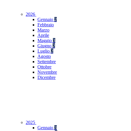
2026
Gennaio
2
Febbraio
Marzo
Aprile
Maggio
3
Giugno
2
Luglio
2
Agosto
Settembre
Ottobre
Novembre
Dicembre
2025
Gennaio
3