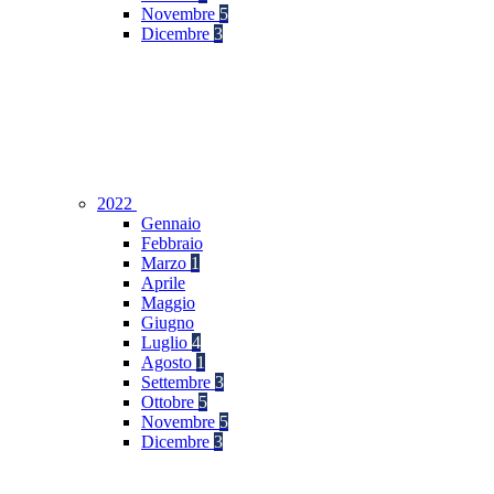
Novembre
5
Dicembre
3
2022
Gennaio
Febbraio
Marzo
1
Aprile
Maggio
Giugno
Luglio
4
Agosto
1
Settembre
3
Ottobre
5
Novembre
5
Dicembre
3