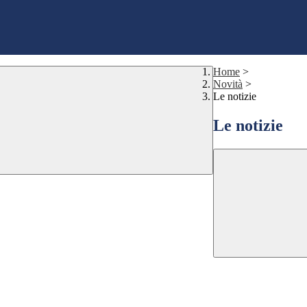
Home
>
Novità
>
Le notizie
Le notizie