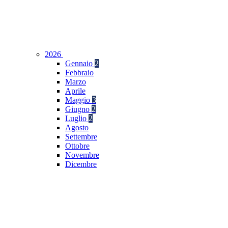
2026
Gennaio
2
Febbraio
Marzo
Aprile
Maggio
3
Giugno
2
Luglio
2
Agosto
Settembre
Ottobre
Novembre
Dicembre