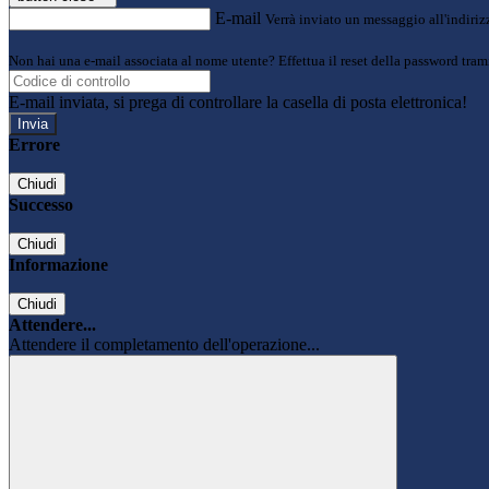
E-mail
Verrà inviato un messaggio all'indirizz
Non hai una e-mail associata al nome utente? Effettua il reset della password tram
E-mail inviata, si prega di controllare la casella di posta elettronica!
Errore
Chiudi
Successo
Chiudi
Informazione
Chiudi
Attendere...
Attendere il completamento dell'operazione...