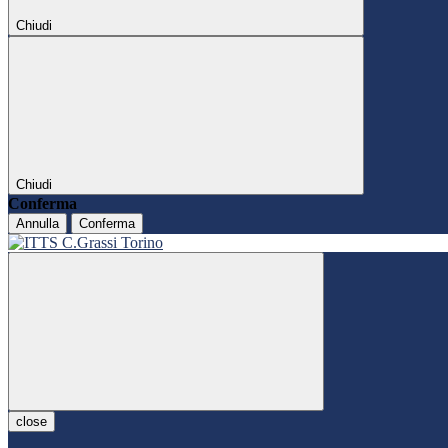
Chiudi
Chiudi
Conferma
Annulla
Conferma
close