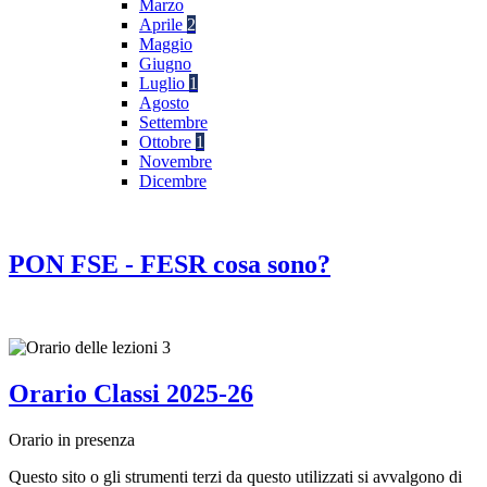
Marzo
Aprile
2
Maggio
Giugno
Luglio
1
Agosto
Settembre
Ottobre
1
Novembre
Dicembre
PON FSE - FESR cosa sono?
Orario Classi 2025-26
Orario in presenza
Questo sito o gli strumenti terzi da questo utilizzati si avvalgono di