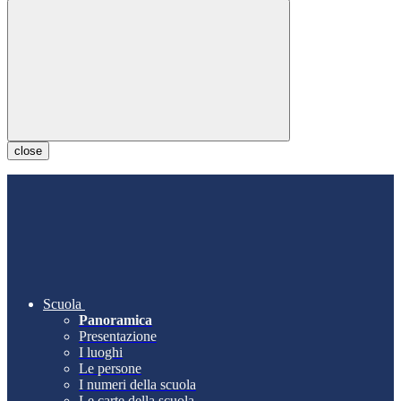
close
Scuola
Panoramica
Presentazione
I luoghi
Le persone
I numeri della scuola
Le carte della scuola