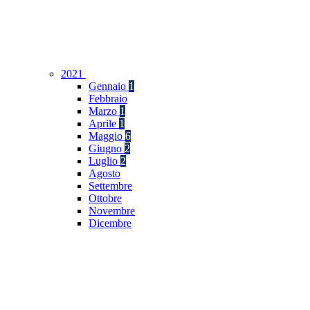
2021
Gennaio
1
Febbraio
Marzo
1
Aprile
1
Maggio
6
Giugno
2
Luglio
2
Agosto
Settembre
Ottobre
Novembre
Dicembre