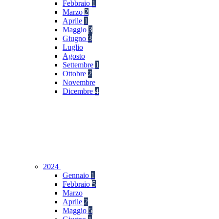
Febbraio
1
Marzo
2
Aprile
1
Maggio
3
Giugno
3
Luglio
Agosto
Settembre
1
Ottobre
2
Novembre
Dicembre
4
2024
Gennaio
1
Febbraio
5
Marzo
Aprile
2
Maggio
5