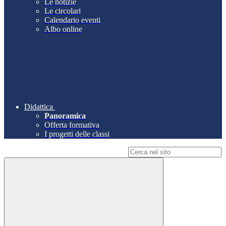
Le notizie
Le circolari
Calendario eventi
Albo online
Didattica
Panoramica
Offerta formativa
I progetti delle classi
Campo di ricerca per le pagine del sito