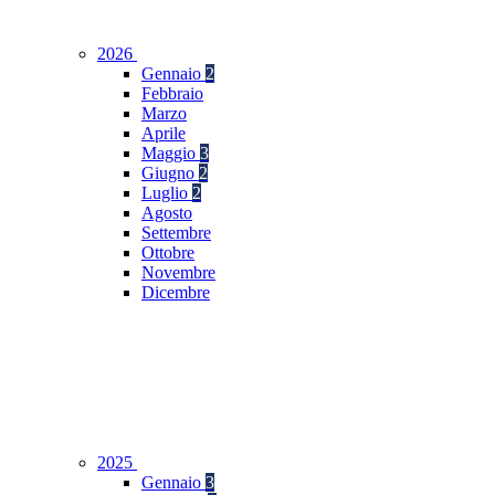
2026
Gennaio
2
Febbraio
Marzo
Aprile
Maggio
3
Giugno
2
Luglio
2
Agosto
Settembre
Ottobre
Novembre
Dicembre
2025
Gennaio
3