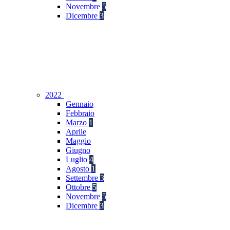
Novembre
5
Dicembre
3
2022
Gennaio
Febbraio
Marzo
1
Aprile
Maggio
Giugno
Luglio
4
Agosto
1
Settembre
3
Ottobre
5
Novembre
5
Dicembre
3