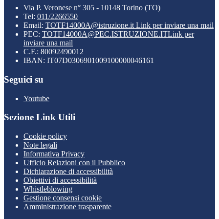
Via P. Veronese n° 305 - 10148 Torino (TO)
Tel:
011/2266550
Email:
TOTF14000A@istruzione.it
Link per inviare una mail
PEC:
TOTF14000A@PEC.ISTRUZIONE.IT
Link per
inviare una mail
C.F.: 80092490012
IBAN: IT07D0306901009100000046161
Seguici su
Youtube
Sezione Link Utili
Cookie policy
Note legali
Informativa Privacy
Ufficio Relazioni con il Pubblico
Dichiarazione di accessibilità
Obiettivi di accessibilità
Whistleblowing
Gestione consensi cookie
Amministrazione trasparente