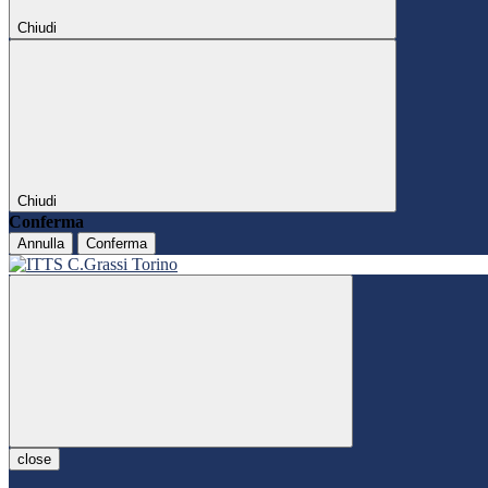
Chiudi
Chiudi
Conferma
Annulla
Conferma
close