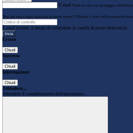
E-mail
Verrà inviato un messaggio all'indirizz
Non hai una e-mail associata al nome utente? Effettua il reset della password tram
E-mail inviata, si prega di controllare la casella di posta elettronica!
Errore
Chiudi
Successo
Chiudi
Informazione
Chiudi
Attendere...
Attendere il completamento dell'operazione...