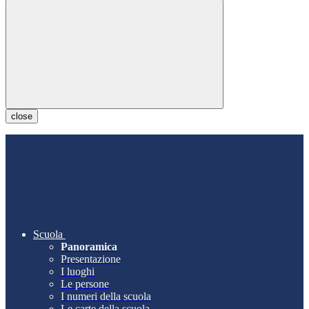
close
Scuola
Panoramica
Presentazione
I luoghi
Le persone
I numeri della scuola
Le carte della scuola