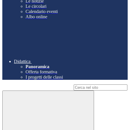
Le notizie
Le circolari
Calendario eventi
Albo online
Didattica
Panoramica
Offerta formativa
I progetti delle classi
Campo di ricerca per le pagine del sito