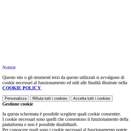
Notizie
Questo sito o gli strumenti terzi da questo utilizzati si avvalgono di
cookie necessari al funzionamento ed utili alle finalità illustrate nella
COOKIE POLICY
.
Personalizza
Rifiuta tutti
i cookies
Accetta tutti
i cookies
Gestione cookie
In questa schermata è possibile scegliere quali cookie consentire.
I cookie necessari sono quelli che consentono il funzionamento della
piattaforma e non è possibile disabilitarli.
Per conoscere quali sono i cookie necessari al funzionamento potete