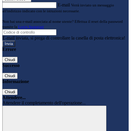
E-mail
Verrà inviato un messaggio
all'indirizzo indicato con le istruzioni necessarie.
Non hai una e-mail associata al nome utente? Effettua il reset della password
tramite la
Login Spaggiari
E-mail inviata, si prega di controllare la casella di posta elettronica!
Errore
Chiudi
Successo
Chiudi
Informazione
Chiudi
Attendere...
Attendere il completamento dell'operazione...