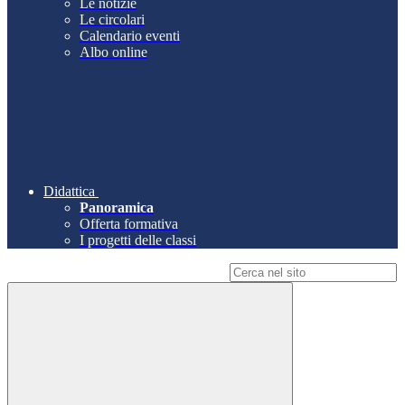
Le notizie
Le circolari
Calendario eventi
Albo online
Didattica
Panoramica
Offerta formativa
I progetti delle classi
Campo di ricerca per le pagine del sito