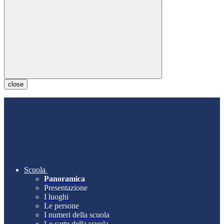
close
Scuola
Panoramica
Presentazione
I luoghi
Le persone
I numeri della scuola
Le carte della scuola