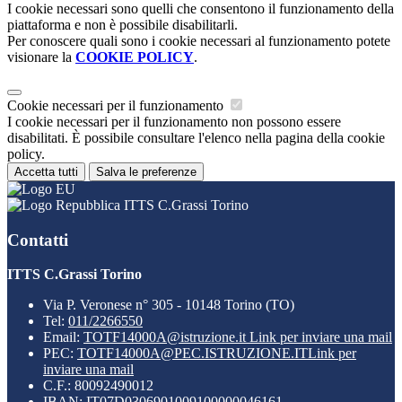
I cookie necessari sono quelli che consentono il funzionamento della
piattaforma e non è possibile disabilitarli.
Per conoscere quali sono i cookie necessari al funzionamento potete
visionare la
COOKIE POLICY
.
Cookie necessari per il funzionamento
I cookie necessari per il funzionamento non possono essere
disabilitati. È possibile consultare l'elenco nella pagina della cookie
policy.
Accetta tutti
Salva le preferenze
ITTS C.Grassi Torino
Contatti
ITTS C.Grassi Torino
Via P. Veronese n° 305 - 10148 Torino (TO)
Tel:
011/2266550
Email:
TOTF14000A@istruzione.it
Link per inviare una mail
PEC:
TOTF14000A@PEC.ISTRUZIONE.IT
Link per
inviare una mail
C.F.: 80092490012
IBAN: IT07D0306901009100000046161