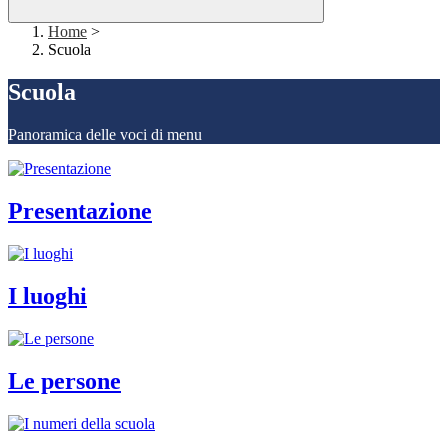
Home
>
Scuola
Scuola
Panoramica delle voci di menu
Presentazione
I luoghi
Le persone