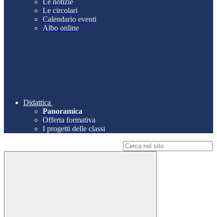
Le notizie
Le circolari
Calendario eventi
Albo online
Didattica
Panoramica
Offerta formativa
I progetti delle classi
Campo di ricerca per le pagine del sito