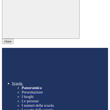
close
Scuola
Panoramica
Presentazione
I luoghi
Le persone
I numeri della scuola
Le carte della scuola