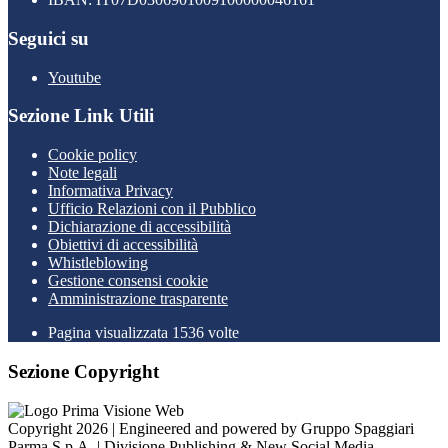
Seguici su
Youtube
Sezione Link Utili
Cookie policy
Note legali
Informativa Privacy
Ufficio Relazioni con il Pubblico
Dichiarazione di accessibilità
Obiettivi di accessibilità
Whistleblowing
Gestione consensi cookie
Amministrazione trasparente
Pagina visualizzata
1536
volte
Sezione Copyright
Copyright 2026 | Engineered and powered by Gruppo Spaggiari
Parma S.p.A. | Divisione Publishing & New Social Media