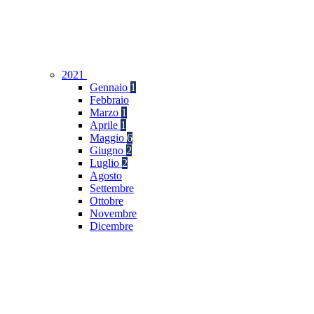
2021
Gennaio
1
Febbraio
Marzo
1
Aprile
1
Maggio
6
Giugno
2
Luglio
2
Agosto
Settembre
Ottobre
Novembre
Dicembre