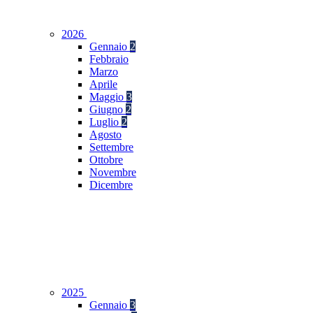
2026
Gennaio
2
Febbraio
Marzo
Aprile
Maggio
3
Giugno
2
Luglio
2
Agosto
Settembre
Ottobre
Novembre
Dicembre
2025
Gennaio
3