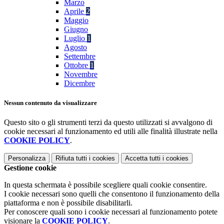
Marzo
Aprile
2
Maggio
Giugno
Luglio
1
Agosto
Settembre
Ottobre
1
Novembre
Dicembre
Nessun contenuto da visualizzare
Questo sito o gli strumenti terzi da questo utilizzati si avvalgono di
cookie necessari al funzionamento ed utili alle finalità illustrate nella
COOKIE POLICY
.
Personalizza
Rifiuta tutti
i cookies
Accetta tutti
i cookies
Gestione cookie
In questa schermata è possibile scegliere quali cookie consentire.
I cookie necessari sono quelli che consentono il funzionamento della
piattaforma e non è possibile disabilitarli.
Per conoscere quali sono i cookie necessari al funzionamento potete
visionare la
COOKIE POLICY
.