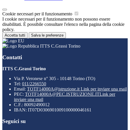
Cookie necessari per il funzionamento
I cookie necessari per il funzionamento non possono essere
disabilitati. È possibile consultare l'elenco nella pagina della cookie
policy.
Accetta tutti
Salva le preferenze
ITTS C.Grassi Torino
Contatti
ITTS C.Grassi Torino
Via P. Veronese n° 305 - 10148 Torino (TO)
Tel:
011/2266550
Email:
TOTF14000A@istruzione.it
Link per inviare una mail
PEC:
TOTF14000A@PEC.ISTRUZIONE.IT
Link per
inviare una mail
C.F.: 80092490012
IBAN: IT07D0306901009100000046161
Seguici su