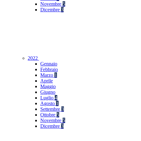
Novembre
5
Dicembre
3
2022
Gennaio
Febbraio
Marzo
1
Aprile
Maggio
Giugno
Luglio
4
Agosto
1
Settembre
3
Ottobre
5
Novembre
5
Dicembre
3