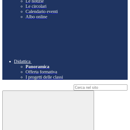
Le notizie
Le circolari
Calendario eventi
Albo online
Didattica
Panoramica
Offerta formativa
I progetti delle classi
Campo di ricerca per le pagine del sito