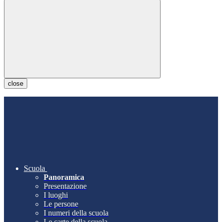
close
Scuola
Panoramica
Presentazione
I luoghi
Le persone
I numeri della scuola
Le carte della scuola