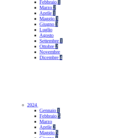
Febbraio
1
Marzo
2
Aprile
1
Maggio
3
Giugno
3
Luglio
Agosto
Settembre
1
Ottobre
2
Novembre
Dicembre
4
2024
Gennaio
1
Febbraio
5
Marzo
Aprile
2
Maggio
5