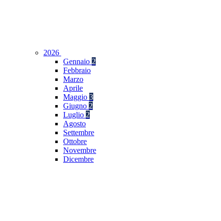
2026
Gennaio
2
Febbraio
Marzo
Aprile
Maggio
3
Giugno
2
Luglio
2
Agosto
Settembre
Ottobre
Novembre
Dicembre