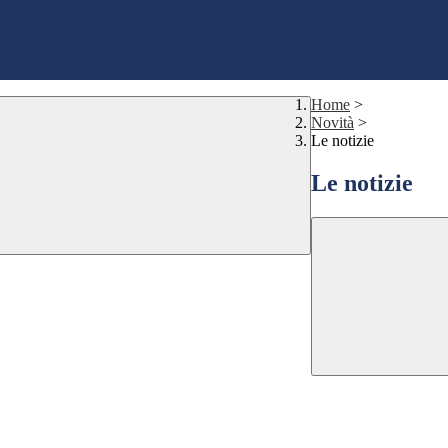
Home
>
Novità
>
Le notizie
Le notizie