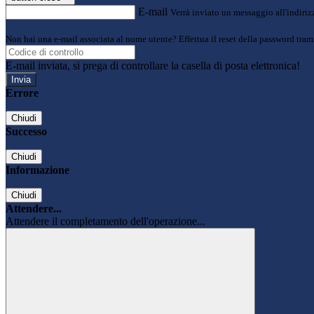
E-mail
Verrà inviato un messaggio all'indirizz
Non hai una e-mail associata al nome utente? Effettua il reset della password tram
E-mail inviata, si prega di controllare la casella di posta elettronica!
Errore
Chiudi
Successo
Chiudi
Informazione
Chiudi
Attendere...
Attendere il completamento dell'operazione...