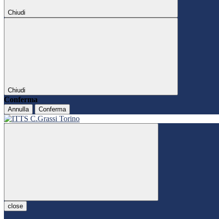
Chiudi
Chiudi
Conferma
Annulla
Conferma
close