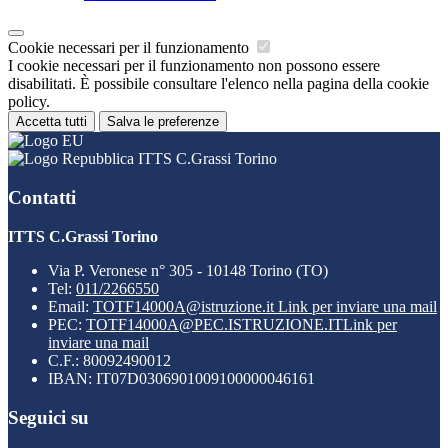
Cookie necessari per il funzionamento
I cookie necessari per il funzionamento non possono essere
disabilitati. È possibile consultare l'elenco nella pagina della cookie
policy.
Accetta tutti
Salva le preferenze
ITTS C.Grassi Torino
Contatti
ITTS C.Grassi Torino
Via P. Veronese n° 305 - 10148 Torino (TO)
Tel:
011/2266550
Email:
TOTF14000A@istruzione.it
Link per inviare una mail
PEC:
TOTF14000A@PEC.ISTRUZIONE.IT
Link per
inviare una mail
C.F.: 80092490012
IBAN: IT07D0306901009100000046161
Seguici su