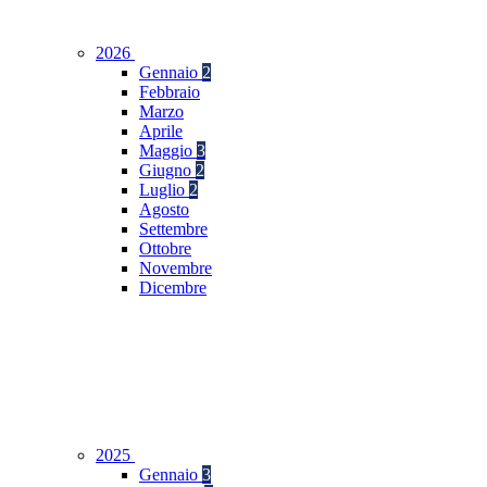
2026
Gennaio
2
Febbraio
Marzo
Aprile
Maggio
3
Giugno
2
Luglio
2
Agosto
Settembre
Ottobre
Novembre
Dicembre
2025
Gennaio
3