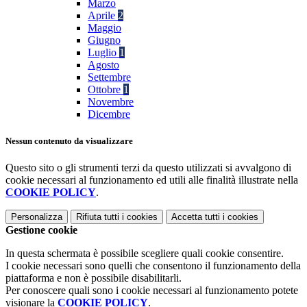
Marzo
Aprile
2
Maggio
Giugno
Luglio
1
Agosto
Settembre
Ottobre
1
Novembre
Dicembre
Nessun contenuto da visualizzare
Questo sito o gli strumenti terzi da questo utilizzati si avvalgono di
cookie necessari al funzionamento ed utili alle finalità illustrate nella
COOKIE POLICY
.
Personalizza
Rifiuta tutti
i cookies
Accetta tutti
i cookies
Gestione cookie
In questa schermata è possibile scegliere quali cookie consentire.
I cookie necessari sono quelli che consentono il funzionamento della
piattaforma e non è possibile disabilitarli.
Per conoscere quali sono i cookie necessari al funzionamento potete
visionare la
COOKIE POLICY
.