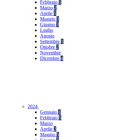
Febbraio
1
Marzo
2
Aprile
1
Maggio
3
Giugno
3
Luglio
Agosto
Settembre
1
Ottobre
2
Novembre
Dicembre
4
2024
Gennaio
1
Febbraio
5
Marzo
Aprile
2
Maggio
5