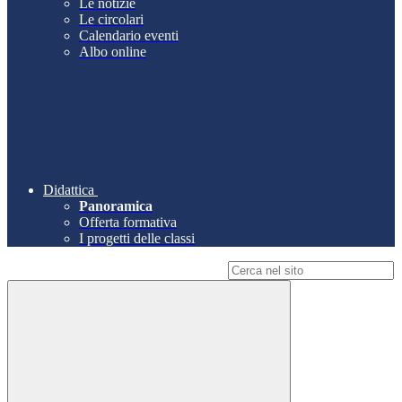
Le notizie
Le circolari
Calendario eventi
Albo online
Didattica
Panoramica
Offerta formativa
I progetti delle classi
Campo di ricerca per le pagine del sito