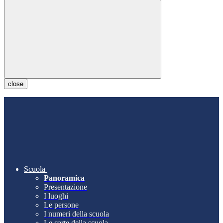
close
Scuola
Panoramica
Presentazione
I luoghi
Le persone
I numeri della scuola
Le carte della scuola