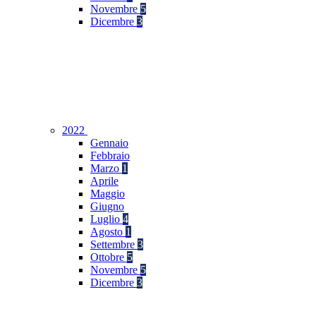
Novembre
5
Dicembre
3
2022
Gennaio
Febbraio
Marzo
1
Aprile
Maggio
Giugno
Luglio
4
Agosto
1
Settembre
3
Ottobre
5
Novembre
5
Dicembre
3