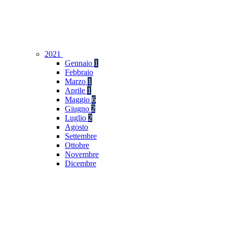
2021
Gennaio
1
Febbraio
Marzo
1
Aprile
1
Maggio
6
Giugno
2
Luglio
2
Agosto
Settembre
Ottobre
Novembre
Dicembre