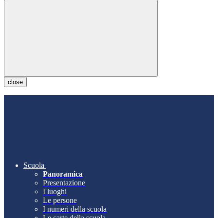
close
Scuola
Panoramica
Presentazione
I luoghi
Le persone
I numeri della scuola
Le carte della scuola