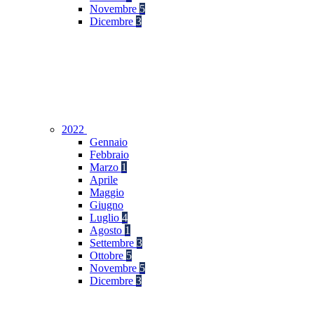
Novembre
5
Dicembre
3
2022
Gennaio
Febbraio
Marzo
1
Aprile
Maggio
Giugno
Luglio
4
Agosto
1
Settembre
3
Ottobre
5
Novembre
5
Dicembre
3