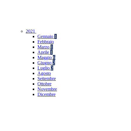
2021
Gennaio
1
Febbraio
Marzo
1
Aprile
1
Maggio
6
Giugno
2
Luglio
2
Agosto
Settembre
Ottobre
Novembre
Dicembre