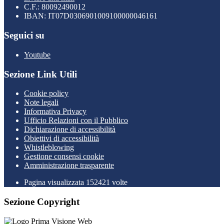
C.F.: 80092490012
IBAN: IT07D0306901009100000046161
Seguici su
Youtube
Sezione Link Utili
Cookie policy
Note legali
Informativa Privacy
Ufficio Relazioni con il Pubblico
Dichiarazione di accessibilità
Obiettivi di accessibilità
Whistleblowing
Gestione consensi cookie
Amministrazione trasparente
Pagina visualizzata
152421
volte
Sezione Copyright