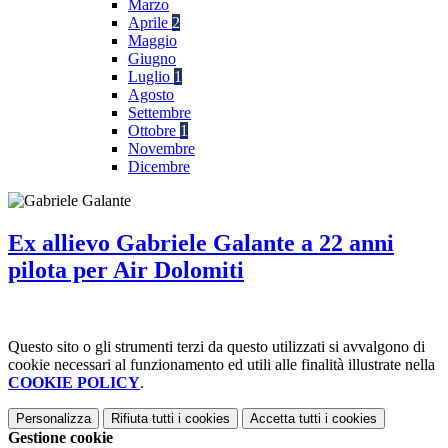
Marzo
Aprile
2
Maggio
Giugno
Luglio
1
Agosto
Settembre
Ottobre
1
Novembre
Dicembre
Ex allievo Gabriele Galante a 22 anni
pilota per Air Dolomiti
Questo sito o gli strumenti terzi da questo utilizzati si avvalgono di
cookie necessari al funzionamento ed utili alle finalità illustrate nella
COOKIE POLICY
.
Personalizza
Rifiuta tutti
i cookies
Accetta tutti
i cookies
Gestione cookie