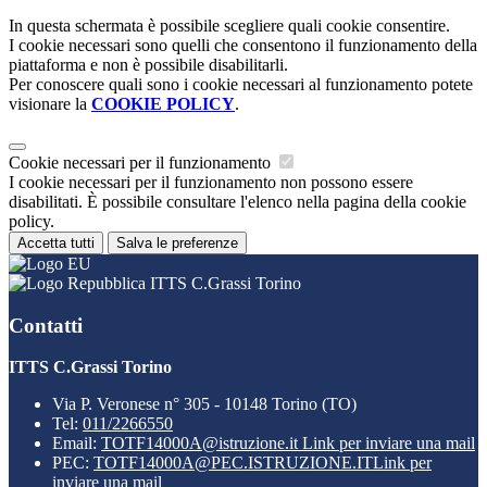
In questa schermata è possibile scegliere quali cookie consentire.
I cookie necessari sono quelli che consentono il funzionamento della
piattaforma e non è possibile disabilitarli.
Per conoscere quali sono i cookie necessari al funzionamento potete
visionare la
COOKIE POLICY
.
Cookie necessari per il funzionamento
I cookie necessari per il funzionamento non possono essere
disabilitati. È possibile consultare l'elenco nella pagina della cookie
policy.
Accetta tutti
Salva le preferenze
ITTS C.Grassi Torino
Contatti
ITTS C.Grassi Torino
Via P. Veronese n° 305 - 10148 Torino (TO)
Tel:
011/2266550
Email:
TOTF14000A@istruzione.it
Link per inviare una mail
PEC:
TOTF14000A@PEC.ISTRUZIONE.IT
Link per
inviare una mail