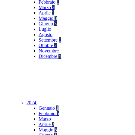
Febbraio
1
Marzo
2
Aprile
1
Maggio
3
Giugno
3
Luglio
Agosto
Settembre
1
Ottobre
2
Novembre
Dicembre
4
2024
Gennaio
1
Febbraio
5
Marzo
Aprile
2
Maggio
5