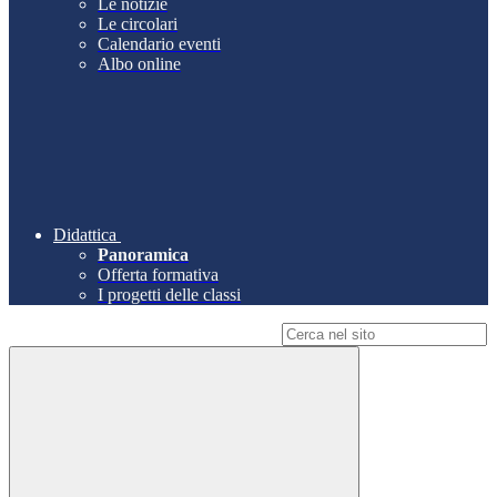
Le notizie
Le circolari
Calendario eventi
Albo online
Didattica
Panoramica
Offerta formativa
I progetti delle classi
Campo di ricerca per le pagine del sito