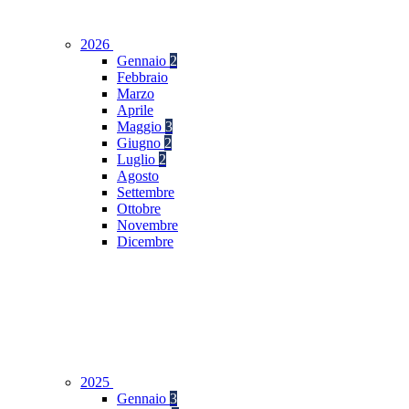
2026
Gennaio
2
Febbraio
Marzo
Aprile
Maggio
3
Giugno
2
Luglio
2
Agosto
Settembre
Ottobre
Novembre
Dicembre
2025
Gennaio
3