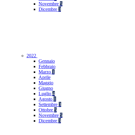
Novembre
5
Dicembre
3
2022
Gennaio
Febbraio
Marzo
1
Aprile
Maggio
Giugno
Luglio
4
Agosto
1
Settembre
3
Ottobre
5
Novembre
5
Dicembre
3