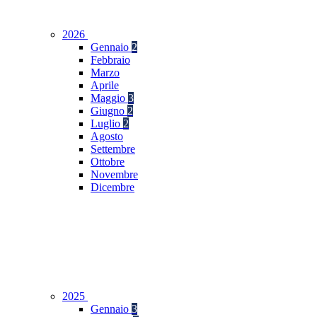
2026
Gennaio
2
Febbraio
Marzo
Aprile
Maggio
3
Giugno
2
Luglio
2
Agosto
Settembre
Ottobre
Novembre
Dicembre
2025
Gennaio
3