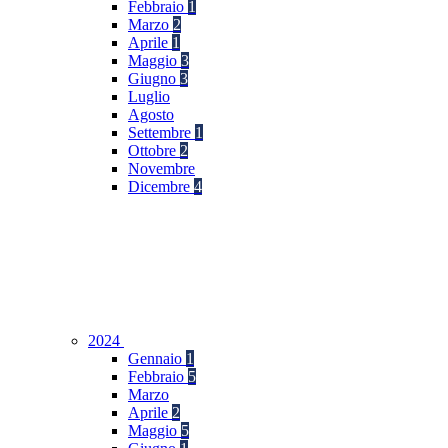
Febbraio
1
Marzo
2
Aprile
1
Maggio
3
Giugno
3
Luglio
Agosto
Settembre
1
Ottobre
2
Novembre
Dicembre
4
2024
Gennaio
1
Febbraio
5
Marzo
Aprile
2
Maggio
5