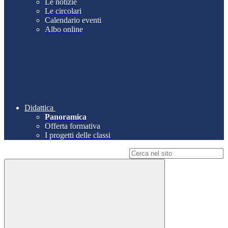
Le notizie
Le circolari
Calendario eventi
Albo online
Didattica
Panoramica
Offerta formativa
I progetti delle classi
Campo di ricerca per le pagine del sito