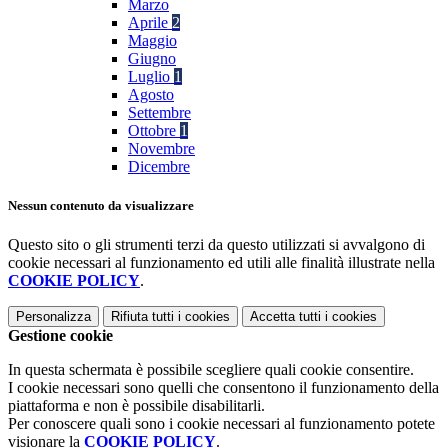
Marzo
Aprile
2
Maggio
Giugno
Luglio
1
Agosto
Settembre
Ottobre
1
Novembre
Dicembre
Nessun contenuto da visualizzare
Questo sito o gli strumenti terzi da questo utilizzati si avvalgono di
cookie necessari al funzionamento ed utili alle finalità illustrate nella
COOKIE POLICY
.
Personalizza
Rifiuta tutti
i cookies
Accetta tutti
i cookies
Gestione cookie
In questa schermata è possibile scegliere quali cookie consentire.
I cookie necessari sono quelli che consentono il funzionamento della
piattaforma e non è possibile disabilitarli.
Per conoscere quali sono i cookie necessari al funzionamento potete
visionare la
COOKIE POLICY
.