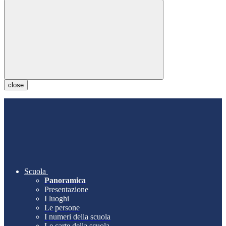
close
Scuola
Panoramica
Presentazione
I luoghi
Le persone
I numeri della scuola
Le carte della scuola