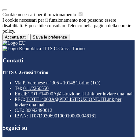
Cookie necessari per il funzionamento
I cookie necessari per il funzionamento non possono essere
disabilitati. È possibile consultare l'elenco nella pagina della cookie
policy.
Accetta tutti
Salva le preferenze
ITTS C.Grassi Torino
Contatti
ITTS C.Grassi Torino
Via P. Veronese n° 305 - 10148 Torino (TO)
Tel:
011/2266550
Email:
TOTF14000A@istruzione.it
Link per inviare una mail
PEC:
TOTF14000A@PEC.ISTRUZIONE.IT
Link per
inviare una mail
C.F.: 80092490012
IBAN: IT07D0306901009100000046161
Seguici su