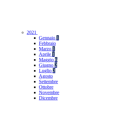
2021
Gennaio
1
Febbraio
Marzo
1
Aprile
1
Maggio
6
Giugno
2
Luglio
2
Agosto
Settembre
Ottobre
Novembre
Dicembre