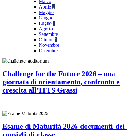
Marzo
Aprile
2
Maggio
Giugno
Luglio
1
Agosto
Settembre
Ottobre
1
Novembre
Dicembre
Challenge for the Future 2026 – una
giornata di orientamento, confronto e
crescita all’ITTS Grassi
Esame di Maturità 2026-documenti-dei-
consigli-di-classe