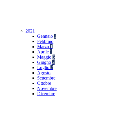
2021
Gennaio
1
Febbraio
Marzo
1
Aprile
1
Maggio
6
Giugno
2
Luglio
2
Agosto
Settembre
Ottobre
Novembre
Dicembre