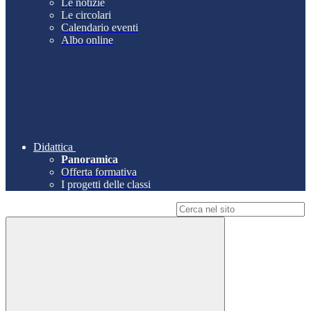
Le notizie
Le circolari
Calendario eventi
Albo online
Didattica
Panoramica
Offerta formativa
I progetti delle classi
Campo di ricerca per le pagine del sito