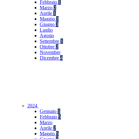
Febbraio
1
Marzo
2
Aprile
1
Maggio
3
Giugno
3
Luglio
Agosto
Settembre
1
Ottobre
2
Novembre
Dicembre
4
2024
Gennaio
1
Febbraio
5
Marzo
Aprile
2
Maggio
5