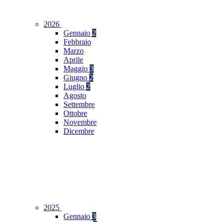
2026
Gennaio
2
Febbraio
Marzo
Aprile
Maggio
3
Giugno
2
Luglio
2
Agosto
Settembre
Ottobre
Novembre
Dicembre
2025
Gennaio
3