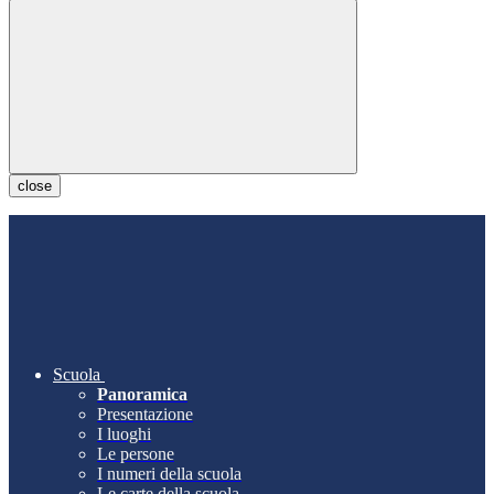
close
Scuola
Panoramica
Presentazione
I luoghi
Le persone
I numeri della scuola
Le carte della scuola