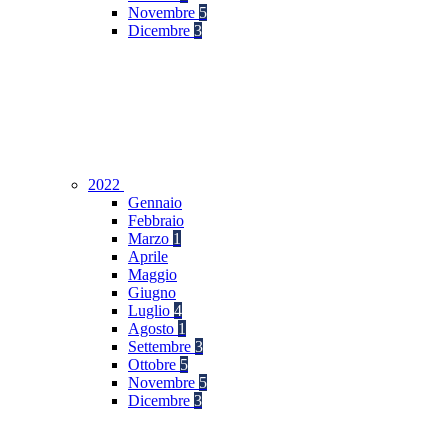
Novembre
5
Dicembre
3
2022
Gennaio
Febbraio
Marzo
1
Aprile
Maggio
Giugno
Luglio
4
Agosto
1
Settembre
3
Ottobre
5
Novembre
5
Dicembre
3