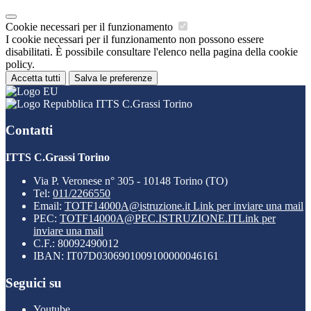
Cookie necessari per il funzionamento
I cookie necessari per il funzionamento non possono essere
disabilitati. È possibile consultare l'elenco nella pagina della cookie
policy.
Accetta tutti
Salva le preferenze
ITTS C.Grassi Torino
Contatti
ITTS C.Grassi Torino
Via P. Veronese n° 305 - 10148 Torino (TO)
Tel:
011/2266550
Email:
TOTF14000A@istruzione.it
Link per inviare una mail
PEC:
TOTF14000A@PEC.ISTRUZIONE.IT
Link per
inviare una mail
C.F.: 80092490012
IBAN: IT07D0306901009100000046161
Seguici su
Youtube