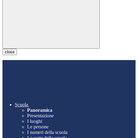
close
Scuola
Panoramica
Presentazione
I luoghi
Le persone
I numeri della scuola
Le carte della scuola