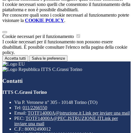
I cookie necessari sono quelli che consentono il funzionamento della
piattaforma e non è possibile disabilitarli.
Per conoscere quali sono i cookie necessari al funzionamento potete
visionare la
COOKIE POLICY
.
Cookie necessari per il funzionamento
I cookie necessari per il funzionamento non possono essere
disabilitati. È possibile consultare l'elenco nella pagina della cookie
policy.
Accetta tutti
Salva le preferenze
ITTS C.Grassi Torino
Contatti
ITTS C.Grassi Torino
Via P. Veronese n° 305 - 10148 Torino (TO)
Tel:
011/2266550
Email:
TOTF14000A@istruzione.it
Link per inviare una mail
PEC:
TOTF14000A@PEC.ISTRUZIONE.IT
Link per
inviare una mail
C.F.: 80092490012