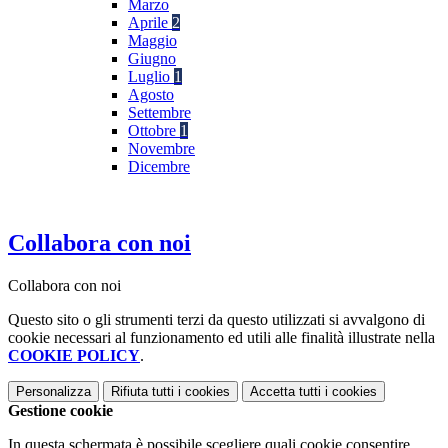
Marzo
Aprile
2
Maggio
Giugno
Luglio
1
Agosto
Settembre
Ottobre
1
Novembre
Dicembre
Collabora con noi
Collabora con noi
Questo sito o gli strumenti terzi da questo utilizzati si avvalgono di
cookie necessari al funzionamento ed utili alle finalità illustrate nella
COOKIE POLICY
.
Personalizza
Rifiuta tutti
i cookies
Accetta tutti
i cookies
Gestione cookie
In questa schermata è possibile scegliere quali cookie consentire.