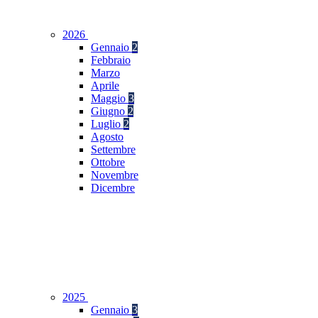
2026
Gennaio
2
Febbraio
Marzo
Aprile
Maggio
3
Giugno
2
Luglio
2
Agosto
Settembre
Ottobre
Novembre
Dicembre
2025
Gennaio
3