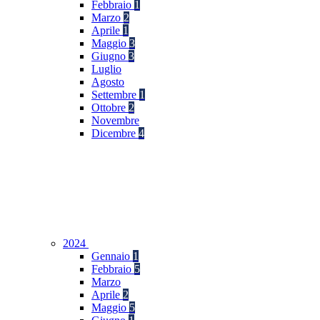
Febbraio
1
Marzo
2
Aprile
1
Maggio
3
Giugno
3
Luglio
Agosto
Settembre
1
Ottobre
2
Novembre
Dicembre
4
2024
Gennaio
1
Febbraio
5
Marzo
Aprile
2
Maggio
5