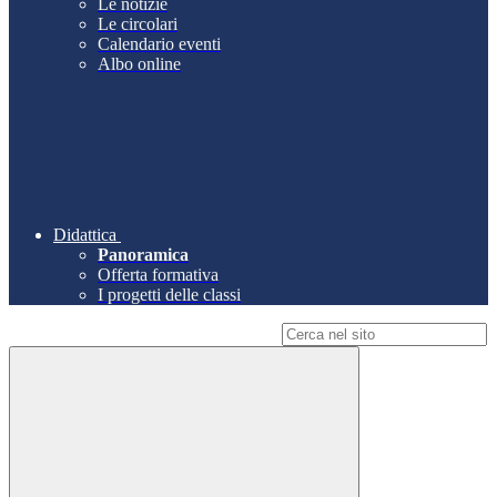
Le notizie
Le circolari
Calendario eventi
Albo online
Didattica
Panoramica
Offerta formativa
I progetti delle classi
Campo di ricerca per le pagine del sito