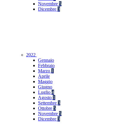
Novembre
5
Dicembre
3
2022
Gennaio
Febbraio
Marzo
1
Aprile
Maggio
Giugno
Luglio
4
Agosto
1
Settembre
3
Ottobre
5
Novembre
5
Dicembre
3