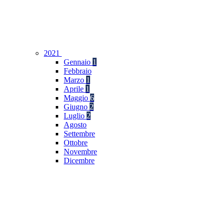
2021
Gennaio
1
Febbraio
Marzo
1
Aprile
1
Maggio
6
Giugno
2
Luglio
2
Agosto
Settembre
Ottobre
Novembre
Dicembre