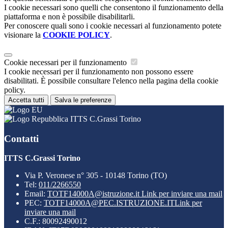
I cookie necessari sono quelli che consentono il funzionamento della
piattaforma e non è possibile disabilitarli.
Per conoscere quali sono i cookie necessari al funzionamento potete
visionare la
COOKIE POLICY
.
Cookie necessari per il funzionamento
I cookie necessari per il funzionamento non possono essere
disabilitati. È possibile consultare l'elenco nella pagina della cookie
policy.
Accetta tutti
Salva le preferenze
ITTS C.Grassi Torino
Contatti
ITTS C.Grassi Torino
Via P. Veronese n° 305 - 10148 Torino (TO)
Tel:
011/2266550
Email:
TOTF14000A@istruzione.it
Link per inviare una mail
PEC:
TOTF14000A@PEC.ISTRUZIONE.IT
Link per
inviare una mail
C.F.: 80092490012