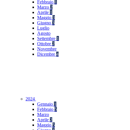
Febbraio
1
Marzo
2
Aprile
1
Maggio
3
Giugno
3
Luglio
Agosto
Settembre
1
Ottobre
2
Novembre
Dicembre
4
2024
Gennaio
1
Febbraio
5
Marzo
Aprile
2
Maggio
5