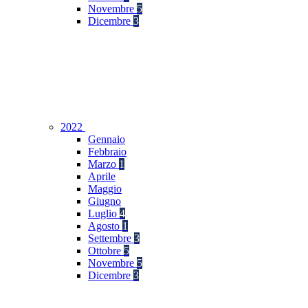
Novembre
5
Dicembre
3
2022
Gennaio
Febbraio
Marzo
1
Aprile
Maggio
Giugno
Luglio
4
Agosto
1
Settembre
3
Ottobre
5
Novembre
5
Dicembre
3