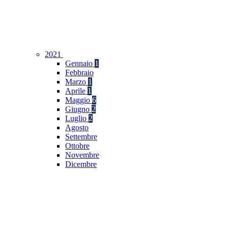
2021
Gennaio
1
Febbraio
Marzo
1
Aprile
1
Maggio
6
Giugno
2
Luglio
2
Agosto
Settembre
Ottobre
Novembre
Dicembre