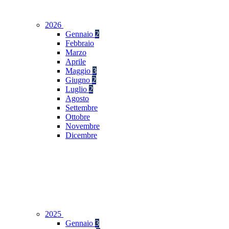
2026
Gennaio
2
Febbraio
Marzo
Aprile
Maggio
3
Giugno
2
Luglio
2
Agosto
Settembre
Ottobre
Novembre
Dicembre
2025
Gennaio
3