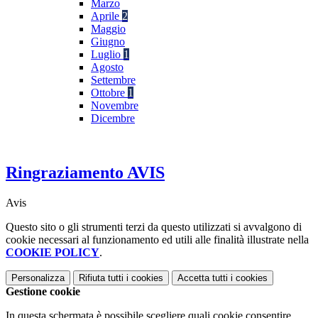
Marzo
Aprile
2
Maggio
Giugno
Luglio
1
Agosto
Settembre
Ottobre
1
Novembre
Dicembre
Ringraziamento AVIS
Avis
Questo sito o gli strumenti terzi da questo utilizzati si avvalgono di
cookie necessari al funzionamento ed utili alle finalità illustrate nella
COOKIE POLICY
.
Personalizza
Rifiuta tutti
i cookies
Accetta tutti
i cookies
Gestione cookie
In questa schermata è possibile scegliere quali cookie consentire.