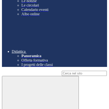
Le notizie
Le circolari
Calendario eventi
Albo online
Didattica
Panoramica
Offerta formativa
I progetti delle classi
Campo di ricerca per le pagine del sito