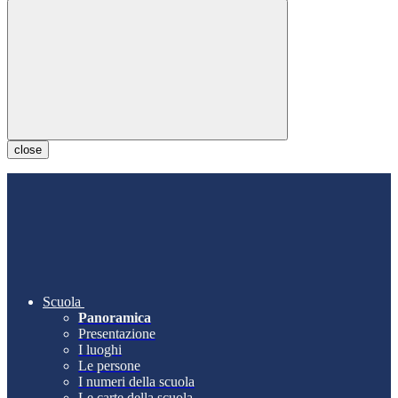
close
Scuola
Panoramica
Presentazione
I luoghi
Le persone
I numeri della scuola
Le carte della scuola