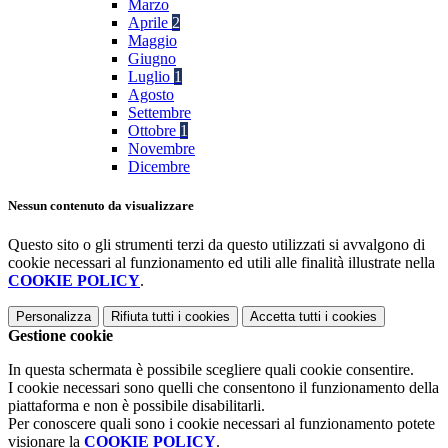
Marzo
Aprile
2
Maggio
Giugno
Luglio
1
Agosto
Settembre
Ottobre
1
Novembre
Dicembre
Nessun contenuto da visualizzare
Questo sito o gli strumenti terzi da questo utilizzati si avvalgono di
cookie necessari al funzionamento ed utili alle finalità illustrate nella
COOKIE POLICY
.
Personalizza
Rifiuta tutti
i cookies
Accetta tutti
i cookies
Gestione cookie
In questa schermata è possibile scegliere quali cookie consentire.
I cookie necessari sono quelli che consentono il funzionamento della
piattaforma e non è possibile disabilitarli.
Per conoscere quali sono i cookie necessari al funzionamento potete
visionare la
COOKIE POLICY
.