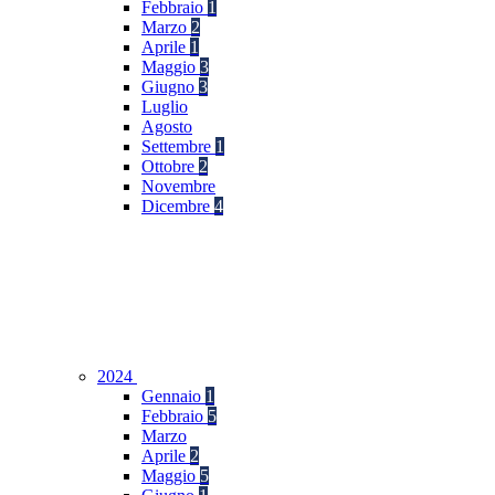
Febbraio
1
Marzo
2
Aprile
1
Maggio
3
Giugno
3
Luglio
Agosto
Settembre
1
Ottobre
2
Novembre
Dicembre
4
2024
Gennaio
1
Febbraio
5
Marzo
Aprile
2
Maggio
5