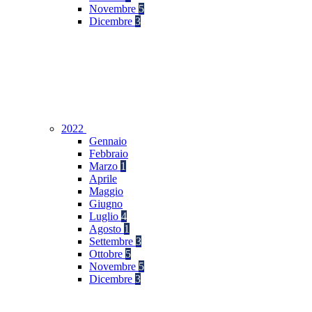
Novembre
5
Dicembre
3
2022
Gennaio
Febbraio
Marzo
1
Aprile
Maggio
Giugno
Luglio
4
Agosto
1
Settembre
3
Ottobre
5
Novembre
5
Dicembre
3