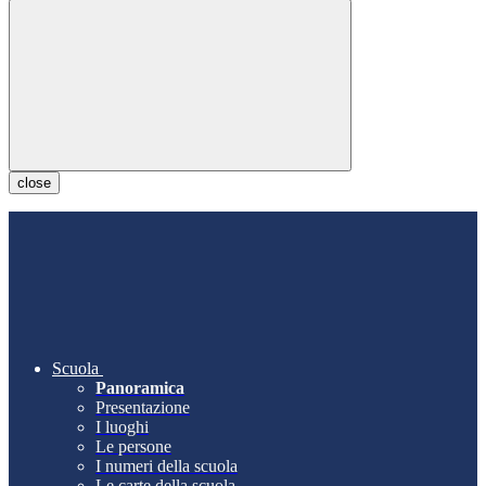
close
Scuola
Panoramica
Presentazione
I luoghi
Le persone
I numeri della scuola
Le carte della scuola