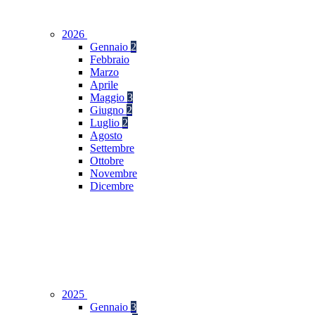
2026
Gennaio
2
Febbraio
Marzo
Aprile
Maggio
3
Giugno
2
Luglio
2
Agosto
Settembre
Ottobre
Novembre
Dicembre
2025
Gennaio
3