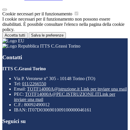
Cookie necessari per il funzionamento
I cookie necessari per il funzionamento non possono essere
disabilitati. È possibile consultare l'elenco nella pagina della cookie
policy.
Accetta tutti
Salva le preferenze
ITTS C.Grassi Torino
Contatti
ITTS C.Grassi Torino
Via P. Veronese n° 305 - 10148 Torino (TO)
Tel:
011/2266550
Email:
TOTF14000A@istruzione.it
Link per inviare una mail
PEC:
TOTF14000A@PEC.ISTRUZIONE.IT
Link per
inviare una mail
C.F.: 80092490012
IBAN: IT07D0306901009100000046161
Seguici su