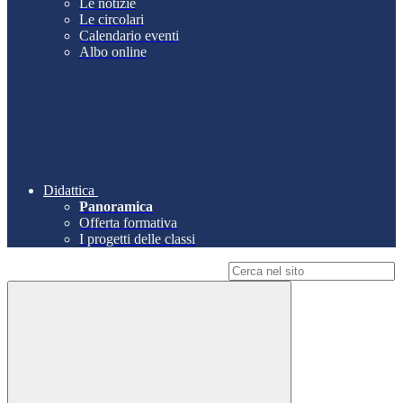
Le notizie
Le circolari
Calendario eventi
Albo online
Didattica
Panoramica
Offerta formativa
I progetti delle classi
Campo di ricerca per le pagine del sito