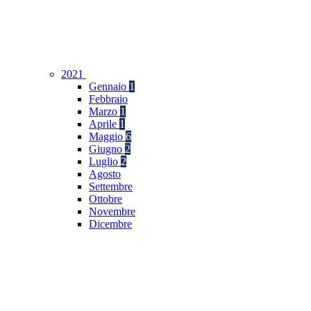
2021
Gennaio
1
Febbraio
Marzo
1
Aprile
1
Maggio
6
Giugno
2
Luglio
2
Agosto
Settembre
Ottobre
Novembre
Dicembre