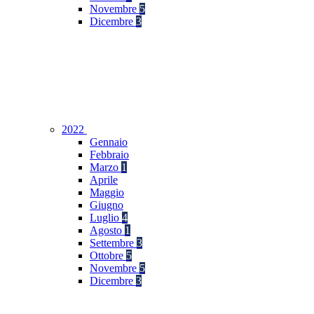
Novembre
5
Dicembre
3
2022
Gennaio
Febbraio
Marzo
1
Aprile
Maggio
Giugno
Luglio
4
Agosto
1
Settembre
3
Ottobre
5
Novembre
5
Dicembre
3