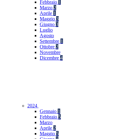
Febbraio
1
Marzo
2
Aprile
1
Maggio
3
Giugno
3
Luglio
Agosto
Settembre
1
Ottobre
2
Novembre
Dicembre
4
2024
Gennaio
1
Febbraio
5
Marzo
Aprile
2
Maggio
5