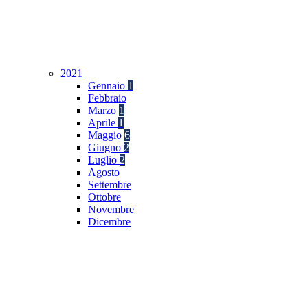
2021
Gennaio
1
Febbraio
Marzo
1
Aprile
1
Maggio
6
Giugno
2
Luglio
2
Agosto
Settembre
Ottobre
Novembre
Dicembre