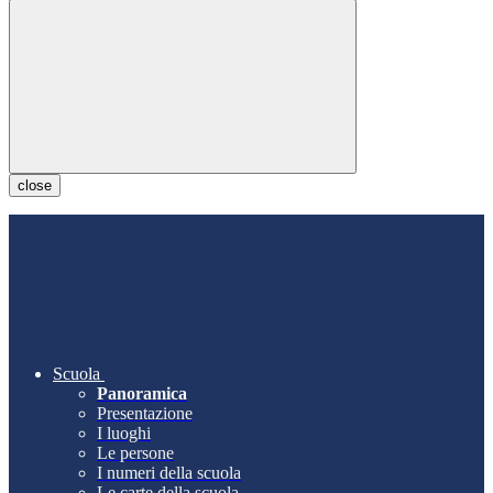
close
Scuola
Panoramica
Presentazione
I luoghi
Le persone
I numeri della scuola
Le carte della scuola