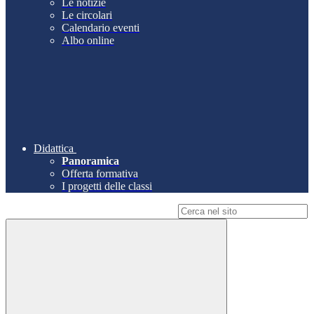
Le notizie
Le circolari
Calendario eventi
Albo online
Didattica
Panoramica
Offerta formativa
I progetti delle classi
Campo di ricerca per le pagine del sito