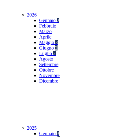
2026
Gennaio
2
Febbraio
Marzo
Aprile
Maggio
3
Giugno
2
Luglio
2
Agosto
Settembre
Ottobre
Novembre
Dicembre
2025
Gennaio
3