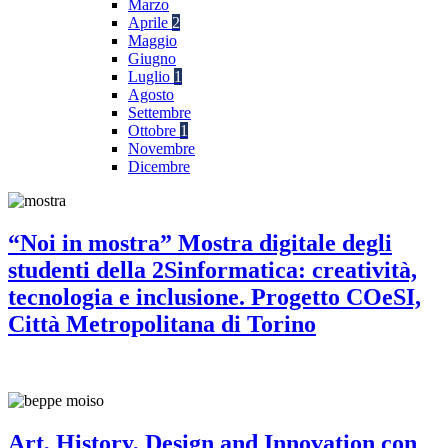
Marzo
Aprile
2
Maggio
Giugno
Luglio
1
Agosto
Settembre
Ottobre
1
Novembre
Dicembre
“Noi in mostra” Mostra digitale degli
studenti della 2Sinformatica: creatività,
tecnologia e inclusione. Progetto COeSI,
Città Metropolitana di Torino
Art, History, Design and Innovation con