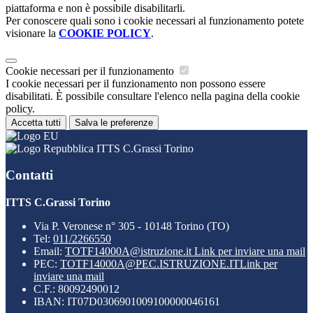
piattaforma e non è possibile disabilitarli.
Per conoscere quali sono i cookie necessari al funzionamento potete
visionare la
COOKIE POLICY
.
Cookie necessari per il funzionamento
I cookie necessari per il funzionamento non possono essere
disabilitati. È possibile consultare l'elenco nella pagina della cookie
policy.
Accetta tutti
Salva le preferenze
ITTS C.Grassi Torino
Contatti
ITTS C.Grassi Torino
Via P. Veronese n° 305 - 10148 Torino (TO)
Tel:
011/2266550
Email:
TOTF14000A@istruzione.it
Link per inviare una mail
PEC:
TOTF14000A@PEC.ISTRUZIONE.IT
Link per
inviare una mail
C.F.: 80092490012
IBAN: IT07D0306901009100000046161