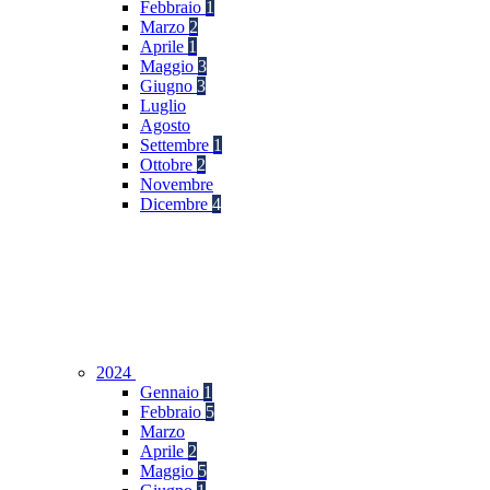
Febbraio
1
Marzo
2
Aprile
1
Maggio
3
Giugno
3
Luglio
Agosto
Settembre
1
Ottobre
2
Novembre
Dicembre
4
2024
Gennaio
1
Febbraio
5
Marzo
Aprile
2
Maggio
5