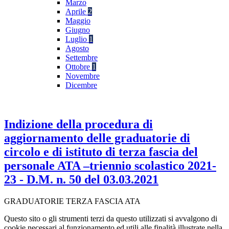
Marzo
Aprile
2
Maggio
Giugno
Luglio
1
Agosto
Settembre
Ottobre
1
Novembre
Dicembre
Indizione della procedura di
aggiornamento delle graduatorie di
circolo e di istituto di terza fascia del
personale ATA –triennio scolastico 2021-
23 - D.M. n. 50 del 03.03.2021
GRADUATORIE TERZA FASCIA ATA
Questo sito o gli strumenti terzi da questo utilizzati si avvalgono di
cookie necessari al funzionamento ed utili alle finalità illustrate nella