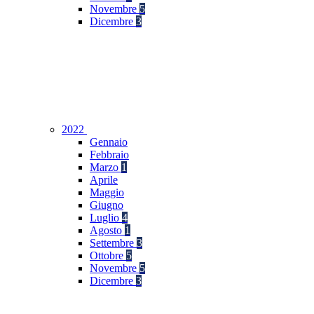
Novembre
5
Dicembre
3
2022
Gennaio
Febbraio
Marzo
1
Aprile
Maggio
Giugno
Luglio
4
Agosto
1
Settembre
3
Ottobre
5
Novembre
5
Dicembre
3