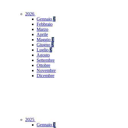
2026
Gennaio
2
Febbraio
Marzo
Aprile
Maggio
3
Giugno
2
Luglio
2
Agosto
Settembre
Ottobre
Novembre
Dicembre
2025
Gennaio
3