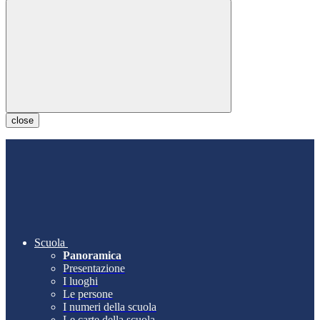
close
Scuola
Panoramica
Presentazione
I luoghi
Le persone
I numeri della scuola
Le carte della scuola