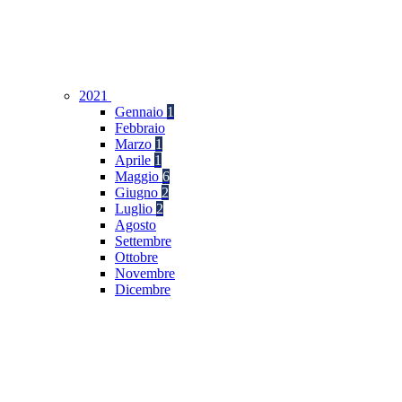
2021
Gennaio
1
Febbraio
Marzo
1
Aprile
1
Maggio
6
Giugno
2
Luglio
2
Agosto
Settembre
Ottobre
Novembre
Dicembre