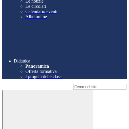
Le notizie
Le circolari
Calendario eventi
Albo online
Didattica
Panoramica
Offerta formativa
I progetti delle classi
Campo di ricerca per le pagine del sito