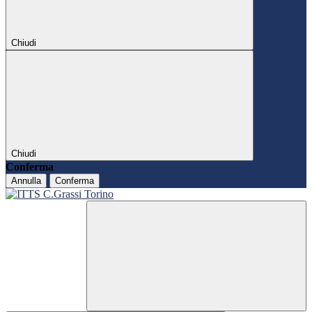
Chiudi
Chiudi
Conferma
Annulla
Conferma