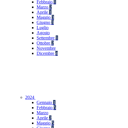
Febbraio
1
Marzo
2
Aprile
1
Maggio
3
Giugno
3
Luglio
Agosto
Settembre
1
Ottobre
2
Novembre
Dicembre
4
2024
Gennaio
1
Febbraio
5
Marzo
Aprile
2
Maggio
5