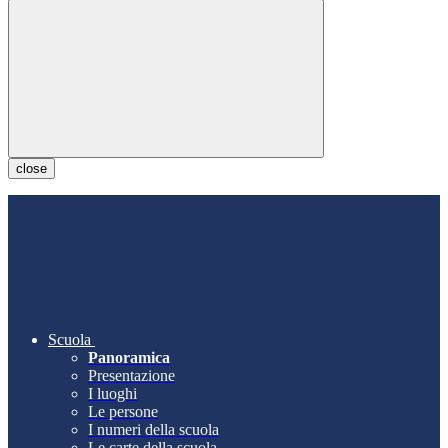
close
Scuola
Panoramica
Presentazione
I luoghi
Le persone
I numeri della scuola
Le carte della scuola