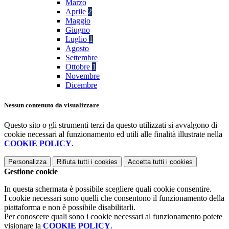
Marzo
Aprile
2
Maggio
Giugno
Luglio
1
Agosto
Settembre
Ottobre
1
Novembre
Dicembre
Nessun contenuto da visualizzare
Questo sito o gli strumenti terzi da questo utilizzati si avvalgono di
cookie necessari al funzionamento ed utili alle finalità illustrate nella
COOKIE POLICY
.
Personalizza
Rifiuta tutti
i cookies
Accetta tutti
i cookies
Gestione cookie
In questa schermata è possibile scegliere quali cookie consentire.
I cookie necessari sono quelli che consentono il funzionamento della
piattaforma e non è possibile disabilitarli.
Per conoscere quali sono i cookie necessari al funzionamento potete
visionare la
COOKIE POLICY
.