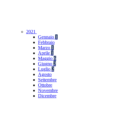
2021
Gennaio
1
Febbraio
Marzo
1
Aprile
1
Maggio
6
Giugno
2
Luglio
2
Agosto
Settembre
Ottobre
Novembre
Dicembre