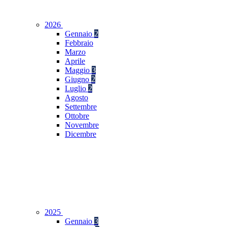
2026
Gennaio
2
Febbraio
Marzo
Aprile
Maggio
3
Giugno
2
Luglio
2
Agosto
Settembre
Ottobre
Novembre
Dicembre
2025
Gennaio
3