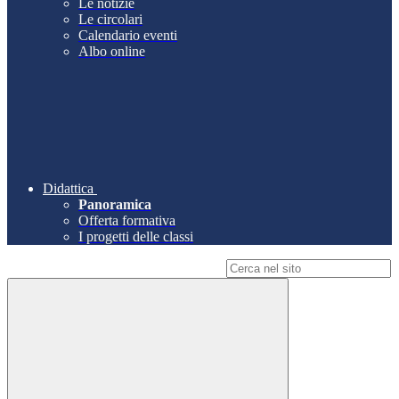
Le notizie
Le circolari
Calendario eventi
Albo online
Didattica
Panoramica
Offerta formativa
I progetti delle classi
Campo di ricerca per le pagine del sito