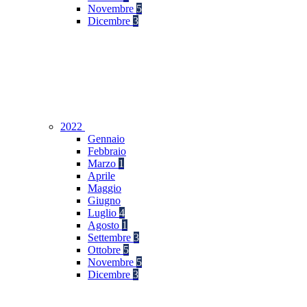
Novembre
5
Dicembre
3
2022
Gennaio
Febbraio
Marzo
1
Aprile
Maggio
Giugno
Luglio
4
Agosto
1
Settembre
3
Ottobre
5
Novembre
5
Dicembre
3