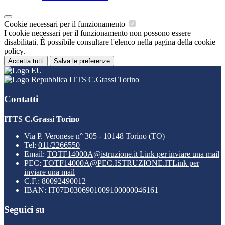
Cookie necessari per il funzionamento
I cookie necessari per il funzionamento non possono essere
disabilitati. È possibile consultare l'elenco nella pagina della cookie
policy.
Accetta tutti
Salva le preferenze
ITTS C.Grassi Torino
Contatti
ITTS C.Grassi Torino
Via P. Veronese n° 305 - 10148 Torino (TO)
Tel:
011/2266550
Email:
TOTF14000A@istruzione.it
Link per inviare una mail
PEC:
TOTF14000A@PEC.ISTRUZIONE.IT
Link per
inviare una mail
C.F.: 80092490012
IBAN: IT07D0306901009100000046161
Seguici su