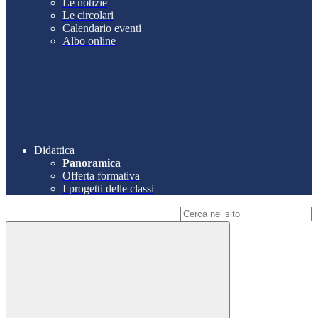
Le notizie
Le circolari
Calendario eventi
Albo online
Didattica
Panoramica
Offerta formativa
I progetti delle classi
Campo di ricerca per le pagine del sito