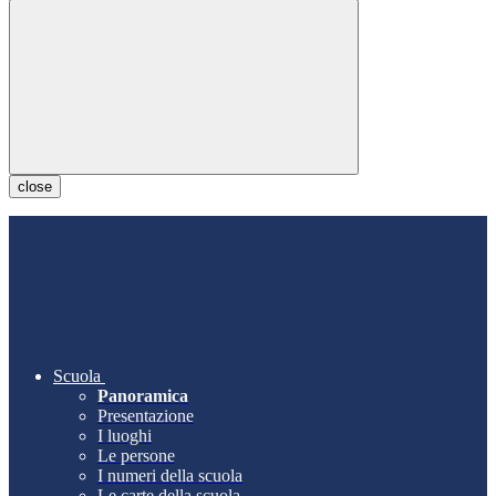
close
Scuola
Panoramica
Presentazione
I luoghi
Le persone
I numeri della scuola
Le carte della scuola