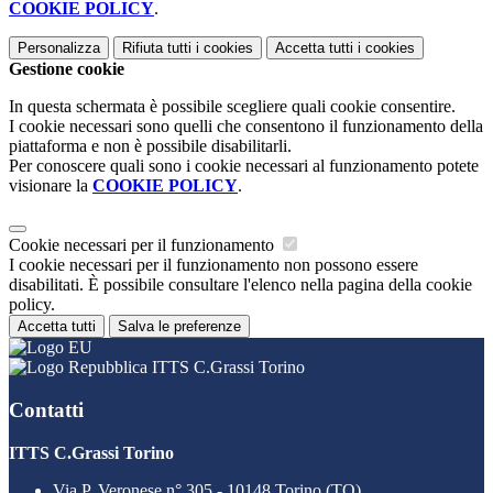
COOKIE POLICY
.
Personalizza
Rifiuta tutti
i cookies
Accetta tutti
i cookies
Gestione cookie
In questa schermata è possibile scegliere quali cookie consentire.
I cookie necessari sono quelli che consentono il funzionamento della
piattaforma e non è possibile disabilitarli.
Per conoscere quali sono i cookie necessari al funzionamento potete
visionare la
COOKIE POLICY
.
Cookie necessari per il funzionamento
I cookie necessari per il funzionamento non possono essere
disabilitati. È possibile consultare l'elenco nella pagina della cookie
policy.
Accetta tutti
Salva le preferenze
ITTS C.Grassi Torino
Contatti
ITTS C.Grassi Torino
Via P. Veronese n° 305 - 10148 Torino (TO)