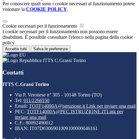
Per conoscere quali sono i cookie necessari al funzionamento potete
visionare la
COOKIE POLICY
.
Cookie necessari per il funzionamento
I cookie necessari per il funzionamento non possono essere
disabilitati. È possibile consultare l'elenco nella pagina della cookie
policy.
Accetta tutti
Salva le preferenze
ITTS C.Grassi Torino
Contatti
ITTS C.Grassi Torino
Via P. Veronese n° 305 - 10148 Torino (TO)
Tel:
011/2266550
Email:
TOTF14000A@istruzione.it
Link per inviare una mail
PEC:
TOTF14000A@PEC.ISTRUZIONE.IT
Link per
inviare una mail
C.F.: 80092490012
IBAN: IT07D0306901009100000046161