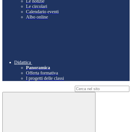
Le notizie
Le circolari
Calendario eventi
Albo online
Didattica
Panoramica
Offerta formativa
I progetti delle classi
Campo di ricerca per le pagine del sito