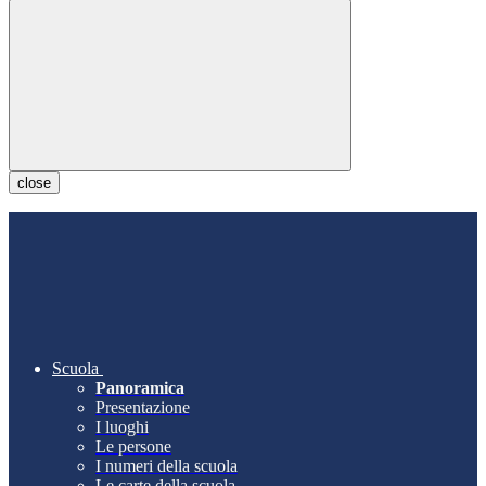
close
Scuola
Panoramica
Presentazione
I luoghi
Le persone
I numeri della scuola
Le carte della scuola