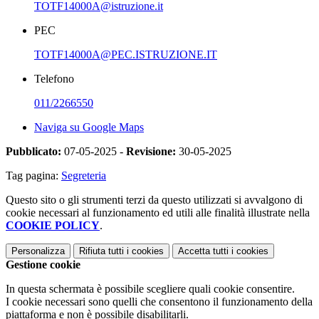
TOTF14000A@istruzione.it
PEC
TOTF14000A@PEC.ISTRUZIONE.IT
Telefono
011/2266550
Naviga su Google Maps
Pubblicato:
07-05-2025 -
Revisione:
30-05-2025
Tag pagina:
Segreteria
Questo sito o gli strumenti terzi da questo utilizzati si avvalgono di
cookie necessari al funzionamento ed utili alle finalità illustrate nella
COOKIE POLICY
.
Personalizza
Rifiuta tutti
i cookies
Accetta tutti
i cookies
Gestione cookie
In questa schermata è possibile scegliere quali cookie consentire.
I cookie necessari sono quelli che consentono il funzionamento della
piattaforma e non è possibile disabilitarli.