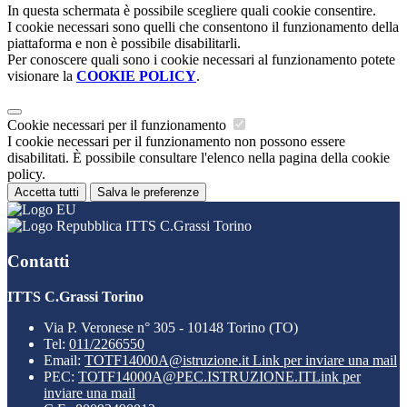
In questa schermata è possibile scegliere quali cookie consentire.
I cookie necessari sono quelli che consentono il funzionamento della
piattaforma e non è possibile disabilitarli.
Per conoscere quali sono i cookie necessari al funzionamento potete
visionare la
COOKIE POLICY
.
Cookie necessari per il funzionamento
I cookie necessari per il funzionamento non possono essere
disabilitati. È possibile consultare l'elenco nella pagina della cookie
policy.
Accetta tutti
Salva le preferenze
ITTS C.Grassi Torino
Contatti
ITTS C.Grassi Torino
Via P. Veronese n° 305 - 10148 Torino (TO)
Tel:
011/2266550
Email:
TOTF14000A@istruzione.it
Link per inviare una mail
PEC:
TOTF14000A@PEC.ISTRUZIONE.IT
Link per
inviare una mail