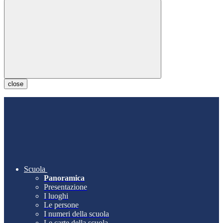
close
Scuola
Panoramica
Presentazione
I luoghi
Le persone
I numeri della scuola
Le carte della scuola