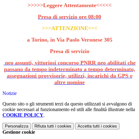
>>>>>Leggere Attentamente<<<<<
Presa di servizio ore 08:00
>>>ATTENZIONE<<<
a Torino, in Via Paolo Veronese 305
Presa di servizio
neo assunti, vittoriosi concorso PNRR neo abilitati che
passano da tempo indeterminato a tempo determinato,
assegnazioni provvisorie, utilizzi, incarichi da GPS e
altre nomine
Notizie
Questo sito o gli strumenti terzi da questo utilizzati si avvalgono di
cookie necessari al funzionamento ed utili alle finalità illustrate nella
COOKIE POLICY
.
Personalizza
Rifiuta tutti
i cookies
Accetta tutti
i cookies
Gestione cookie