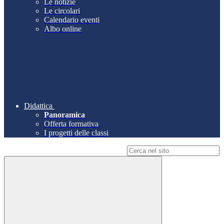
Le notizie
Le circolari
Calendario eventi
Albo online
Didattica
Panoramica
Offerta formativa
I progetti delle classi
Campo di ricerca per le pagine del sito