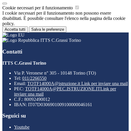
Cookie necessari per il funzionamento
I cookie necessari per il funzionamento non possono essere
disabilitati. È possibile consultare l'elenco nella pagina della cookie
policy.
Accetta tutti
Salva le preferenze
ITTS C.Grassi Torino
Contatti
ITTS C.Grassi Torino
Via P. Veronese n° 305 - 10148 Torino (TO)
Tel:
011/2266550
Email:
TOTF14000A@istruzione.it
Link per inviare una mail
PEC:
TOTF14000A@PEC.ISTRUZIONE.IT
Link per
inviare una mail
C.F.: 80092490012
IBAN: IT07D0306901009100000046161
Seguici su
Youtube