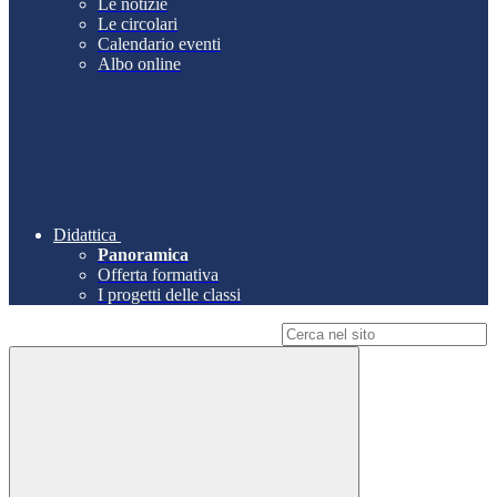
Le notizie
Le circolari
Calendario eventi
Albo online
Didattica
Panoramica
Offerta formativa
I progetti delle classi
Campo di ricerca per le pagine del sito