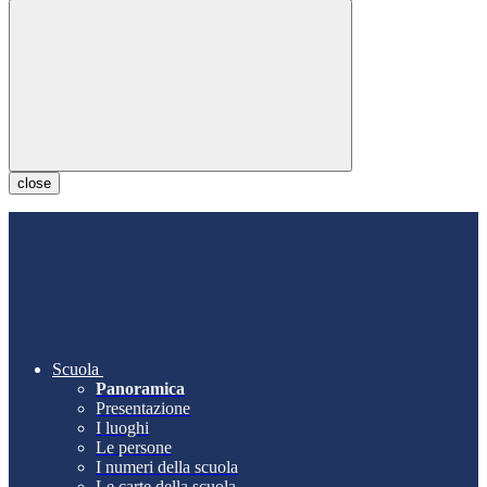
close
Scuola
Panoramica
Presentazione
I luoghi
Le persone
I numeri della scuola
Le carte della scuola