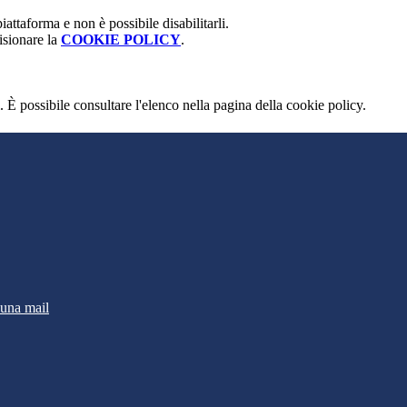
attaforma e non è possibile disabilitarli.
isionare la
COOKIE POLICY
.
 È possibile consultare l'elenco nella pagina della cookie policy.
 una mail