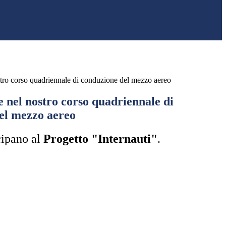
ostro corso quadriennale di conduzione del mezzo aereo
te nel nostro corso quadriennale di
el mezzo aereo
cipano al
Progetto "Internauti"
.