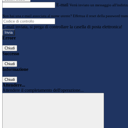
E-mail
Verrà inviato un messaggio all'indirizz
Non hai una e-mail associata al nome utente? Effettua il reset della password tram
E-mail inviata, si prega di controllare la casella di posta elettronica!
Errore
Chiudi
Successo
Chiudi
Informazione
Chiudi
Attendere...
Attendere il completamento dell'operazione...