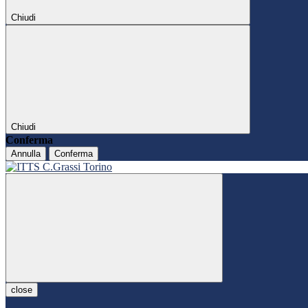
Chiudi
Chiudi
Conferma
Annulla
Conferma
close