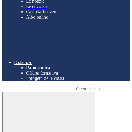
Le notizie
Le circolari
Calendario eventi
Albo online
Didattica
Panoramica
Offerta formativa
I progetti delle classi
Campo di ricerca per le pagine del sito