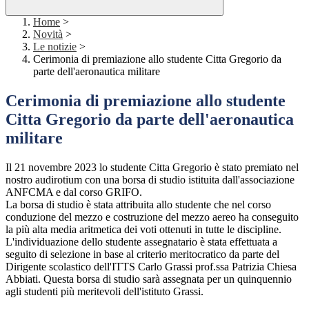
Home
>
Novità
>
Le notizie
>
Cerimonia di premiazione allo studente Citta Gregorio da
parte dell'aeronautica militare
Cerimonia di premiazione allo studente
Citta Gregorio da parte dell'aeronautica
militare
Il 21 novembre 2023 lo studente Citta Gregorio è stato premiato nel
nostro audirotium con una borsa di studio istituita dall'associazione
ANFCMA e dal corso GRIFO.
La borsa di studio è stata attribuita allo studente che nel corso
conduzione del mezzo e costruzione del mezzo aereo ha conseguito
la più alta media aritmetica dei voti ottenuti in tutte le discipline.
L'individuazione dello studente assegnatario è stata effettuata a
seguito di selezione in base al criterio meritocratico da parte del
Dirigente scolastico dell'ITTS Carlo Grassi prof.ssa Patrizia Chiesa
Abbiati. Questa borsa di studio sarà assegnata per un quinquennio
agli studenti più meritevoli dell'istituto Grassi.