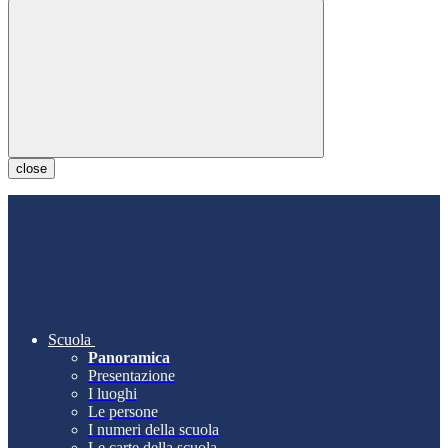
close
Scuola
Panoramica
Presentazione
I luoghi
Le persone
I numeri della scuola
Le carte della scuola