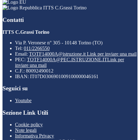
ITTS C.Grassi Torino
Contatti
ITTS C.Grassi Torino
Via P. Veronese n° 305 - 10148 Torino (TO)
Tel:
011/2266550
Email:
TOTF14000A@istruzione.it
Link per inviare una mail
PEC:
TOTF14000A@PEC.ISTRUZIONE.IT
Link per
inviare una mail
C.F.: 80092490012
IBAN: IT07D0306901009100000046161
Seguici su
Youtube
Sezione Link Utili
Cookie policy
Note legali
Informativa Privacy