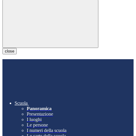
close
Scuola
Panoramica
Presentazione
I luoghi
Le persone
I numeri della scuola
Le carte della scuola