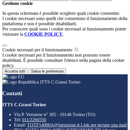
Gestione cookie
In questa schermata è possibile scegliere quali cookie consentire.
I cookie necessari sono quelli che consentono il funzionamento della
piattaforma e non è possibile disabilitarli.
Per conoscere quali sono i cookie necessari al funzionamento potete
visionare la
COOKIE POLICY
.
Cookie necessari per il funzionamento
I cookie necessari per il funzionamento non possono essere
disabilitati. È possibile consultare l'elenco nella pagina della cookie
policy.
Accetta tutti
Salva le preferenze
ITTS C.Grassi Torino
Contatti
ITTS C.Grassi Torino
Via P. Veronese n° 305 - 10148 Torino (TO)
Tel:
011/2266550
Email:
TOTF14000A@istruzione.it
Link per inviare una mail