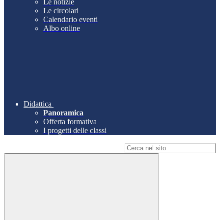
Le notizie
Le circolari
Calendario eventi
Albo online
Didattica
Panoramica
Offerta formativa
I progetti delle classi
Campo di ricerca per le pagine del sito