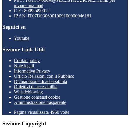
PEC:
TOTF14000A@PEC.ISTRUZIONE.IT
Link per
inviare una mail
C.F.: 80092490012
IBAN: IT07D0306901009100000046161
Seguici su
Youtube
Sezione Link Utili
Cookie policy
Note legali
Informativa Privacy
Ufficio Relazioni con il Pubblico
Dichiarazione di accessibilità
Obiettivi di accessibilità
Whistleblowing
Gestione consensi cookie
Amministrazione trasparente
Pagina visualizzata
4968
volte
Sezione Copyright