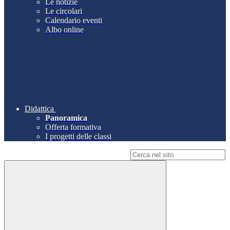
Le notizie
Le circolari
Calendario eventi
Albo online
Didattica
Panoramica
Offerta formativa
I progetti delle classi
Campo di ricerca per le pagine del sito