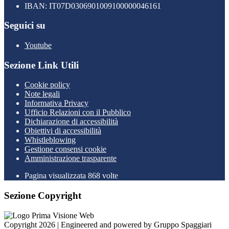
IBAN: IT07D0306901009100000046161
Seguici su
Youtube
Sezione Link Utili
Cookie policy
Note legali
Informativa Privacy
Ufficio Relazioni con il Pubblico
Dichiarazione di accessibilità
Obiettivi di accessibilità
Whistleblowing
Gestione consensi cookie
Amministrazione trasparente
Pagina visualizzata
868
volte
Sezione Copyright
Copyright 2026 | Engineered and powered by Gruppo Spaggiari