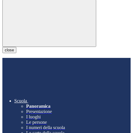
close
Scuola
Panoramica
Presentazione
I luoghi
Le persone
I numeri della scuola
Le carte della scuola