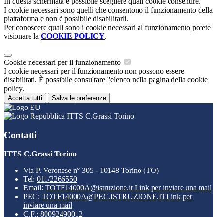
In questa schermata è possibile scegliere quali cookie consentire.
I cookie necessari sono quelli che consentono il funzionamento della
piattaforma e non è possibile disabilitarli.
Per conoscere quali sono i cookie necessari al funzionamento potete
visionare la
COOKIE POLICY
.
Cookie necessari per il funzionamento
I cookie necessari per il funzionamento non possono essere
disabilitati. È possibile consultare l'elenco nella pagina della cookie
policy.
Accetta tutti
Salva le preferenze
ITTS C.Grassi Torino
Contatti
ITTS C.Grassi Torino
Via P. Veronese n° 305 - 10148 Torino (TO)
Tel:
011/2266550
Email:
TOTF14000A@istruzione.it
Link per inviare una mail
PEC:
TOTF14000A@PEC.ISTRUZIONE.IT
Link per
inviare una mail
C.F.: 80092490012