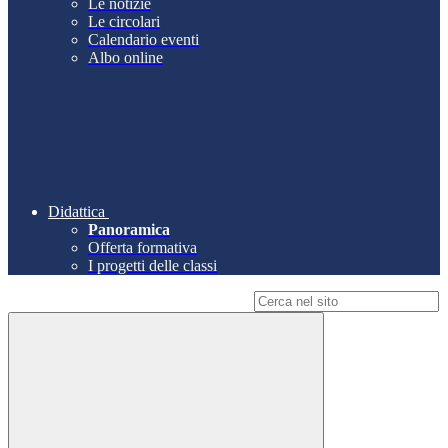
Le notizie
Le circolari
Calendario eventi
Albo online
Didattica
Panoramica
Offerta formativa
I progetti delle classi
Campo di ricerca per le pagine del sito