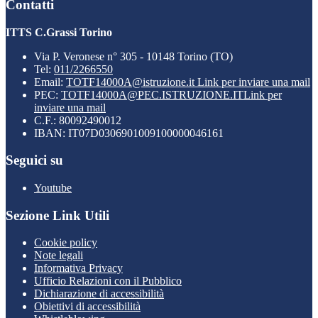
Contatti
ITTS C.Grassi Torino
Via P. Veronese n° 305 - 10148 Torino (TO)
Tel:
011/2266550
Email:
TOTF14000A@istruzione.it
Link per inviare una mail
PEC:
TOTF14000A@PEC.ISTRUZIONE.IT
Link per
inviare una mail
C.F.: 80092490012
IBAN: IT07D0306901009100000046161
Seguici su
Youtube
Sezione Link Utili
Cookie policy
Note legali
Informativa Privacy
Ufficio Relazioni con il Pubblico
Dichiarazione di accessibilità
Obiettivi di accessibilità