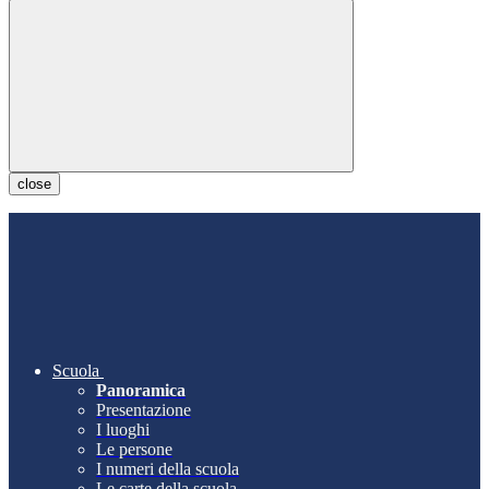
close
Scuola
Panoramica
Presentazione
I luoghi
Le persone
I numeri della scuola
Le carte della scuola