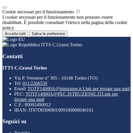
Cookie necessari per il funzionamento
I cookie necessari per il funzionamento non possono essere
disabilitati. È possibile consultare l'elenco nella pagina della cookie
policy.
Accetta tutti
Salva le preferenze
ITTS C.Grassi Torino
Contatti
ITTS C.Grassi Torino
Via P. Veronese n° 305 - 10148 Torino (TO)
Tel:
011/2266550
Email:
TOTF14000A@istruzione.it
Link per inviare una mail
PEC:
TOTF14000A@PEC.ISTRUZIONE.IT
Link per
inviare una mail
C.F.: 80092490012
IBAN: IT07D0306901009100000046161
Seguici su
Youtube