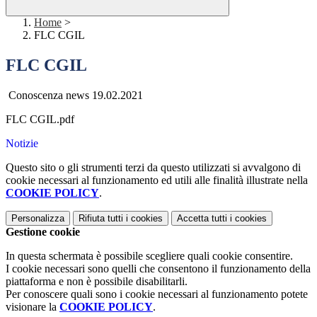
Home
>
FLC CGIL
FLC CGIL
Conoscenza news 19.02.2021
FLC CGIL.pdf
Notizie
Questo sito o gli strumenti terzi da questo utilizzati si avvalgono di
cookie necessari al funzionamento ed utili alle finalità illustrate nella
COOKIE POLICY
.
Personalizza
Rifiuta tutti
i cookies
Accetta tutti
i cookies
Gestione cookie
In questa schermata è possibile scegliere quali cookie consentire.
I cookie necessari sono quelli che consentono il funzionamento della
piattaforma e non è possibile disabilitarli.
Per conoscere quali sono i cookie necessari al funzionamento potete
visionare la
COOKIE POLICY
.