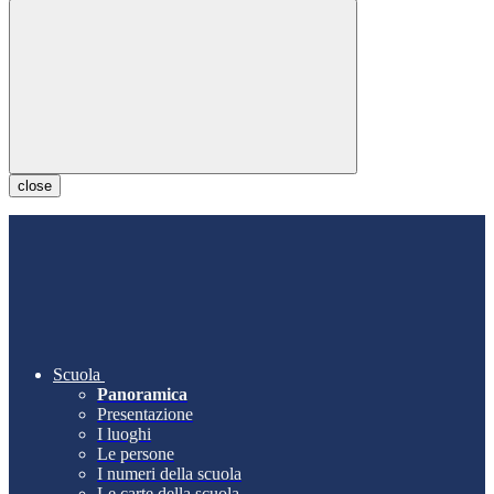
close
Scuola
Panoramica
Presentazione
I luoghi
Le persone
I numeri della scuola
Le carte della scuola