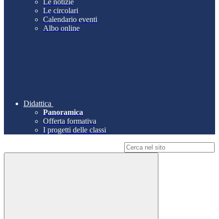
Le notizie
Le circolari
Calendario eventi
Albo online
Didattica
Panoramica
Offerta formativa
I progetti delle classi
Campo di ricerca per le pagine del sito