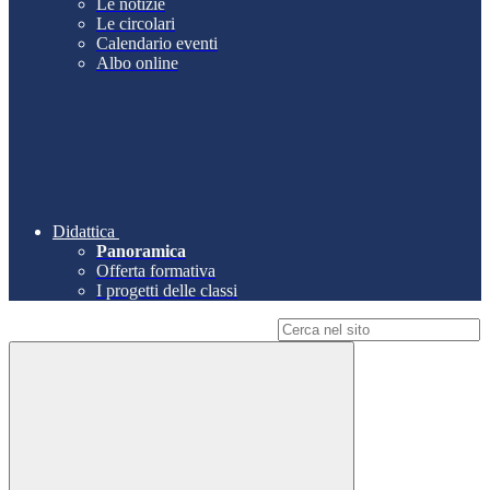
Le notizie
Le circolari
Calendario eventi
Albo online
Didattica
Panoramica
Offerta formativa
I progetti delle classi
Campo di ricerca per le pagine del sito