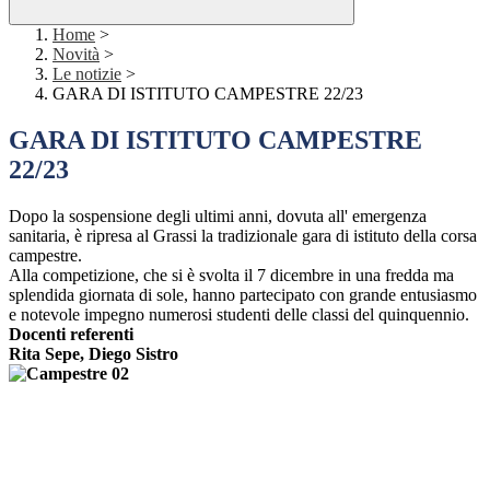
Home
>
Novità
>
Le notizie
>
GARA DI ISTITUTO CAMPESTRE 22/23
GARA DI ISTITUTO CAMPESTRE
22/23
Dopo la sospensione degli ultimi anni, dovuta all' emergenza
sanitaria, è ripresa al Grassi la tradizionale gara di istituto della corsa
campestre.
Alla competizione, che si è svolta il 7 dicembre in una fredda ma
splendida giornata di sole, hanno partecipato con grande entusiasmo
e notevole impegno numerosi studenti delle classi del quinquennio.
Docenti referenti
Rita Sepe, Diego Sistro