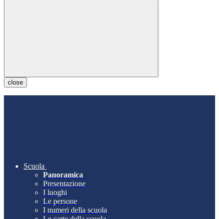
close
Scuola
Panoramica
Presentazione
I luoghi
Le persone
I numeri della scuola
Le carte della scuola