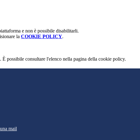
attaforma e non è possibile disabilitarli.
isionare la
COOKIE POLICY
.
 È possibile consultare l'elenco nella pagina della cookie policy.
 una mail