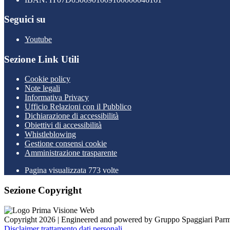
Seguici su
Youtube
Sezione Link Utili
Cookie policy
Note legali
Informativa Privacy
Ufficio Relazioni con il Pubblico
Dichiarazione di accessibilità
Obiettivi di accessibilità
Whistleblowing
Gestione consensi cookie
Amministrazione trasparente
Pagina visualizzata
773
volte
Sezione Copyright
Copyright 2026 | Engineered and powered by Gruppo Spaggiari Parm
Disclaimer trattamento dati personali