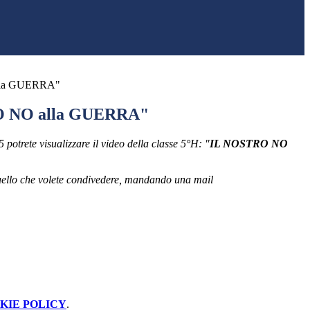
lla GUERRA"
 NO alla GUERRA"
otrete visualizzare il video della classe 5°H: "
IL NOSTRO NO
quello che volete condivedere, mandando una mail
KIE POLICY
.