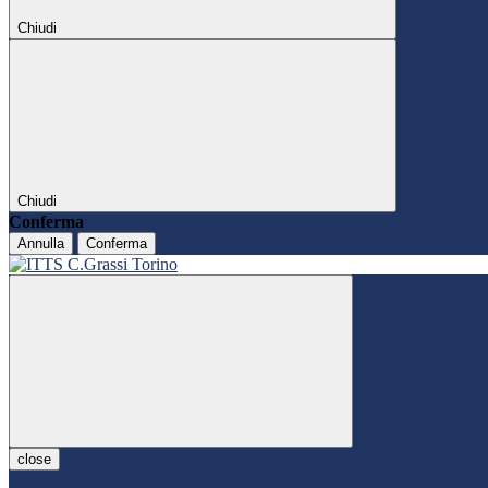
Chiudi
Chiudi
Conferma
Annulla
Conferma
close