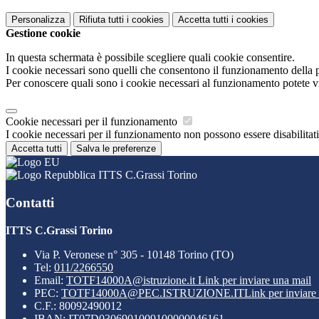
Personalizza
Rifiuta tutti
i cookies
Accetta tutti
i cookies
Gestione cookie
In questa schermata è possibile scegliere quali cookie consentire.
I cookie necessari sono quelli che consentono il funzionamento della pi
Per conoscere quali sono i cookie necessari al funzionamento potete v
Cookie necessari per il funzionamento
I cookie necessari per il funzionamento non possono essere disabilitati.
Accetta tutti
Salva le preferenze
ITTS C.Grassi Torino
Contatti
ITTS C.Grassi Torino
Via P. Veronese n° 305 - 10148 Torino (TO)
Tel:
011/2266550
Email:
TOTF14000A@istruzione.it
Link per inviare una mail
PEC:
TOTF14000A@PEC.ISTRUZIONE.IT
Link per inviare
C.F.: 80092490012
IBAN: IT07D0306901009100000046161