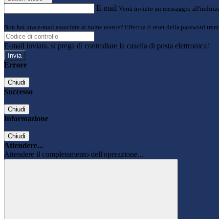
E-mail
Verrà inviato un messaggio all'indirizz
Non hai una e-mail associata al nome utente? Effettua il reset della password tram
E-mail inviata, si prega di controllare la casella di posta elettronica!
Errore
Chiudi
Successo
Chiudi
Informazione
Chiudi
Attendere...
Attendere il completamento dell'operazione...