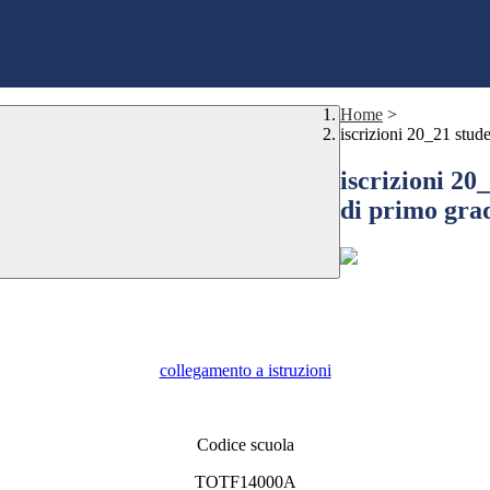
Home
>
iscrizioni 20_21 stud
iscrizioni 20
di primo gra
collegamento a istruzioni
Codice scuola
TOTF14000A