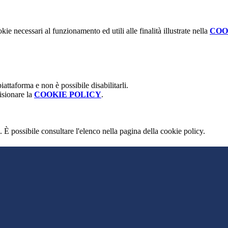
kie necessari al funzionamento ed utili alle finalità illustrate nella
COO
attaforma e non è possibile disabilitarli.
isionare la
COOKIE POLICY
.
 È possibile consultare l'elenco nella pagina della cookie policy.