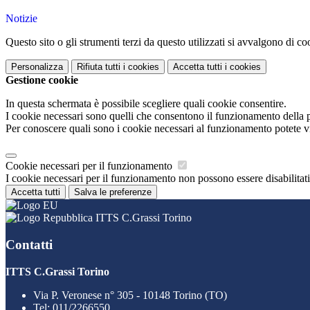
Notizie
Questo sito o gli strumenti terzi da questo utilizzati si avvalgono di coo
Personalizza
Rifiuta tutti
i cookies
Accetta tutti
i cookies
Gestione cookie
In questa schermata è possibile scegliere quali cookie consentire.
I cookie necessari sono quelli che consentono il funzionamento della pi
Per conoscere quali sono i cookie necessari al funzionamento potete v
Cookie necessari per il funzionamento
I cookie necessari per il funzionamento non possono essere disabilitati.
Accetta tutti
Salva le preferenze
ITTS C.Grassi Torino
Contatti
ITTS C.Grassi Torino
Via P. Veronese n° 305 - 10148 Torino (TO)
Tel:
011/2266550