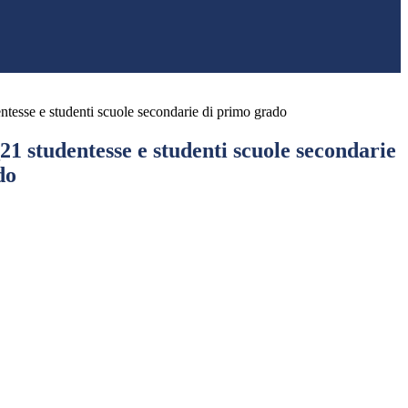
entesse e studenti scuole secondarie di primo grado
_21 studentesse e studenti scuole secondarie
do