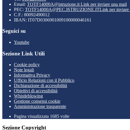
Email:
TOTF14000A@istruzione.it
Link per inviare una mail
PEC:
TOTF14000A@PEC.ISTRUZIONE.IT
Link per inviare
C.F.: 80092490012
IBAN: IT07D0306901009100000046161
Seguici su
Youtube
Sezione Link Utili
Cookie policy
Note legali
Informativa Privacy
Ufficio Relazioni con il Pubblico
Dichiarazione di accessibilità
Obiettivi di accessibilità
Whistleblowing
Gestione consensi cookie
Amministrazione trasparente
Pagina visualizzata
1685
volte
Sezione Copyright