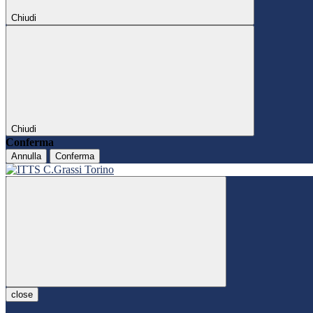
Chiudi
Chiudi
Conferma
Annulla
Conferma
close