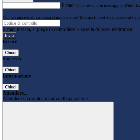
E-mail
Verrà inviato un messaggio all'indirizz
Non hai una e-mail associata al nome utente? Effettua il reset della password tram
E-mail inviata, si prega di controllare la casella di posta elettronica!
Errore
Chiudi
Successo
Chiudi
Informazione
Chiudi
Attendere...
Attendere il completamento dell'operazione...