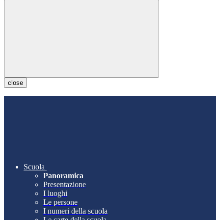
close
Scuola
Panoramica
Presentazione
I luoghi
Le persone
I numeri della scuola
Le carte della scuola