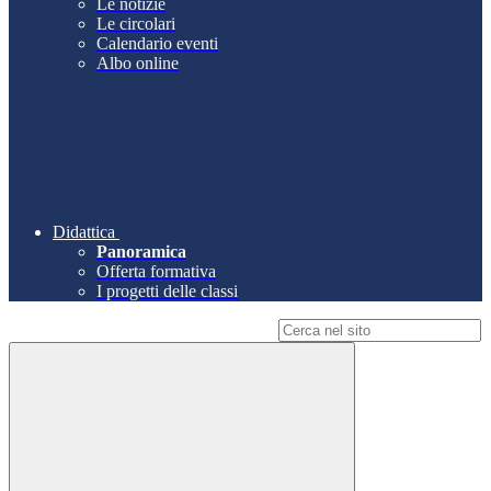
Le notizie
Le circolari
Calendario eventi
Albo online
Didattica
Panoramica
Offerta formativa
I progetti delle classi
Campo di ricerca per le pagine del sito