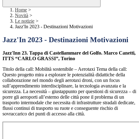
Home
>
Novità
>
Le notizie
>
Jazz'In 2023 - Destinazioni Motivazioni
Jazz'In 2023 - Destinazioni Motivazioni
Jazz'Inn 23. Tappa di Castellammare del Golfo. Marco Canetti,
ITTS “CARLO GRASSI”, Torino
Titolo della call: Mobilità sostenibile – Aerotaxi Tema della call:
Questo progetto mira a esplorare le potenzialità didattiche della
collaborazione nel mondo degli aerotaxi droni, con un focus
sull’apprendimento interdisciplinare, la tecnologia avanzata e la
sicurezza. La necessità – giustappunto per questioni di sicurezza – di
porre gli aeroporti all’esterno delle città pone il problema di un
trasporto intermodale che necessita di infrastrutture stradali dedicate,
flussi continui di trasporto su ruote e conseguente rischio di
sovraccarico dei punti di accesso alla città.