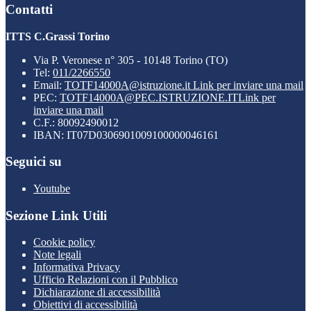
Contatti
ITTS C.Grassi Torino
Via P. Veronese n° 305 - 10148 Torino (TO)
Tel:
011/2266550
Email:
TOTF14000A@istruzione.it
Link per inviare una mail
PEC:
TOTF14000A@PEC.ISTRUZIONE.IT
Link per
inviare una mail
C.F.: 80092490012
IBAN: IT07D0306901009100000046161
Seguici su
Youtube
Sezione Link Utili
Cookie policy
Note legali
Informativa Privacy
Ufficio Relazioni con il Pubblico
Dichiarazione di accessibilità
Obiettivi di accessibilità