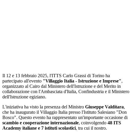
Il 12 e 13 febbraio 2025, l'ITTS Carlo Grassi di Torino ha
partecipato all'evento
"Villaggio Italia - Istruzione e Imprese"
,
organizzato al Cairo dal Ministero dell'Istruzione e del Merito in
collaborazione con l'Ambasciata d'Italia, Confindustria e il Ministero
dell'Istruzione egiziano.
L'iniziativa ha visto la presenza del Ministro
Giuseppe Valditara
,
che ha inaugurato il Villaggio Italia presso l'Istituto Salesiano "Don
Bosco". Questo evento ha rappresentato un'importante occasione di
scambio e cooperazione internazionale
, coinvolgendo
48 ITS
Academy italiane e 7 istituti scolastici
, tra cui il nostro.