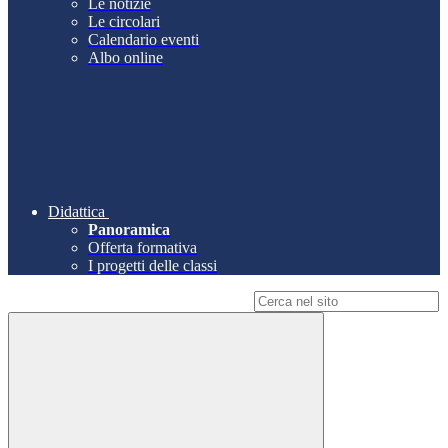
Le notizie
Le circolari
Calendario eventi
Albo online
Didattica
Panoramica
Offerta formativa
I progetti delle classi
Campo di ricerca per le pagine del sito