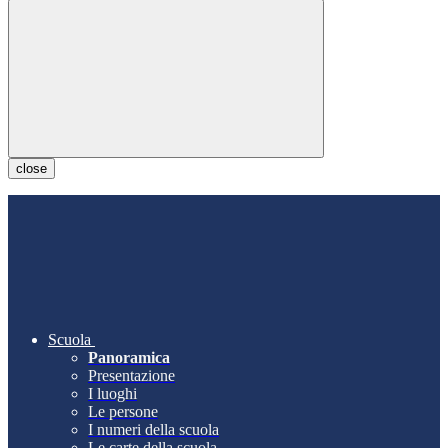
close
Scuola
Panoramica
Presentazione
I luoghi
Le persone
I numeri della scuola
Le carte della scuola