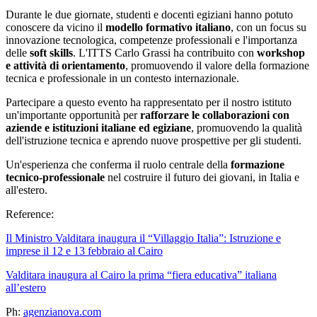
Durante le due giornate, studenti e docenti egiziani hanno potuto
conoscere da vicino il
modello formativo italiano
, con un focus su
innovazione tecnologica, competenze professionali e l'importanza
delle
soft skills
. L'ITTS Carlo Grassi ha contribuito con
workshop
e attività di orientamento
, promuovendo il valore della formazione
tecnica e professionale in un contesto internazionale.
Partecipare a questo evento ha rappresentato per il nostro istituto
un'importante opportunità per
rafforzare le collaborazioni con
aziende e istituzioni italiane ed egiziane
, promuovendo la qualità
dell'istruzione tecnica e aprendo nuove prospettive per gli studenti.
Un'esperienza che conferma il ruolo centrale della
formazione
tecnico-professionale
nel costruire il futuro dei giovani, in Italia e
all'estero.
Reference:
Il Ministro Valditara inaugura il “Villaggio Italia”: Istruzione e
imprese il 12 e 13 febbraio al Cairo
Valditara inaugura al Cairo la prima “fiera educativa” italiana
all’estero
Ph:
agenzianova.com