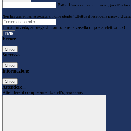
E-mail
Verrà inviato un messaggio all'indirizz
Non hai una e-mail associata al nome utente? Effettua il reset della password tram
E-mail inviata, si prega di controllare la casella di posta elettronica!
Errore
Chiudi
Successo
Chiudi
Informazione
Chiudi
Attendere...
Attendere il completamento dell'operazione...