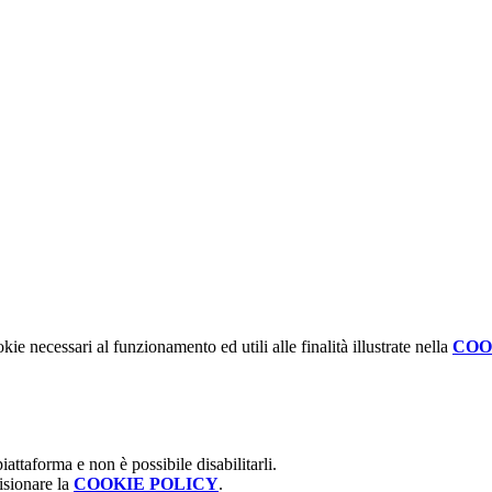
kie necessari al funzionamento ed utili alle finalità illustrate nella
COO
attaforma e non è possibile disabilitarli.
isionare la
COOKIE POLICY
.