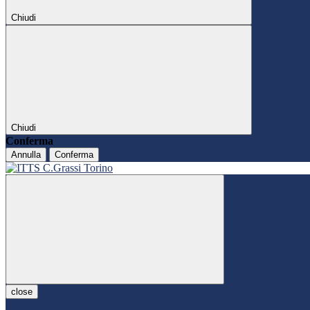
Chiudi
Chiudi
Conferma
Annulla
Conferma
close