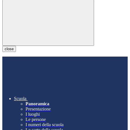
close
Scuola
Panoramica
Presentazione
I luoghi
Le persone
I numeri della scuola
Le carte della scuola