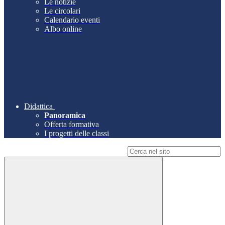
Le notizie
Le circolari
Calendario eventi
Albo online
Didattica
Panoramica
Offerta formativa
I progetti delle classi
Campo di ricerca per le pagine del sito